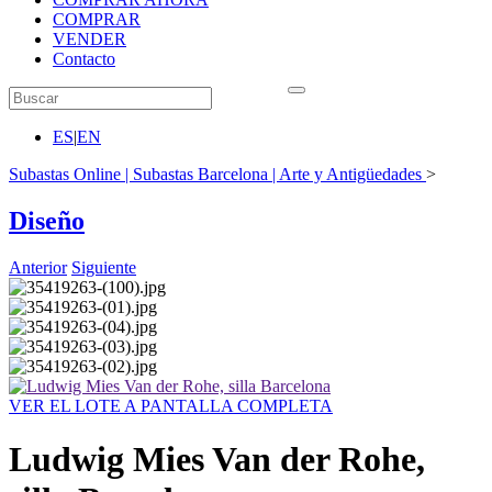
COMPRAR
VENDER
Contacto
ES
|
EN
Subastas Online | Subastas Barcelona | Arte y Antigüedades
>
Diseño
Anterior
Siguiente
VER EL LOTE A PANTALLA COMPLETA
Ludwig Mies Van der Rohe,