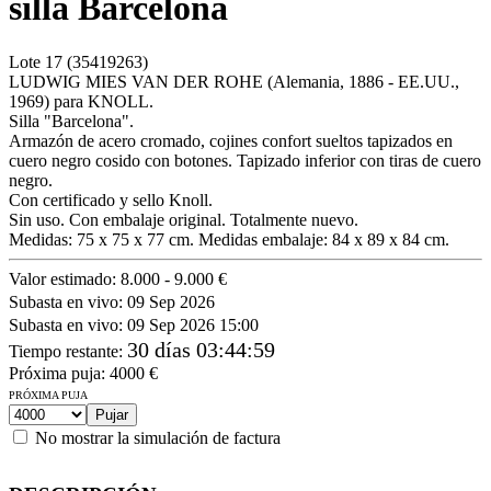
silla Barcelona
Lote
17
(35419263)
LUDWIG MIES VAN DER ROHE (Alemania, 1886 - EE.UU.,
1969) para KNOLL.
Silla "Barcelona".
Armazón de acero cromado, cojines confort sueltos tapizados en
cuero negro cosido con botones. Tapizado inferior con tiras de cuero
negro.
Con certificado y sello Knoll.
Sin uso. Con embalaje original. Totalmente nuevo.
Medidas: 75 x 75 x 77 cm. Medidas embalaje: 84 x 89 x 84 cm.
Valor estimado:
8.000 - 9.000 €
Subasta en vivo:
09 Sep 2026
Subasta en vivo:
09 Sep 2026 15:00
30 días 03:44:59
Tiempo restante
:
Próxima puja:
4000
€
PRÓXIMA PUJA
No mostrar la simulación de factura