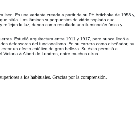
ulsen. Es una variante creada a partir de su PH Artichoke de 1958 y,
l que sitúa. Las láminas superpuestas de vidrio soplado que
 y reflejan la luz, dando como resultado una iluminación única y
uerras. Estudió arquitectura entre 1911 y 1917, pero nunca llegó a
cados defensores del funcionalismo. En su carrera como diseñador, su
crear un efecto estético de gran belleza. Su éxito permitió a
 Victoria & Albert de Londres, entre muchos otros.
 superiores a los habituales. Gracias por la comprensión.