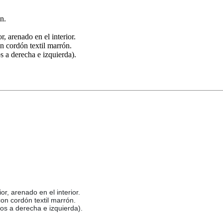
n.
r, arenado en el interior.
on cordón textil marrón.
s a derecha e izquierda).
or, arenado en el interior.
con cordón textil marrón.
dos a derecha e izquierda).