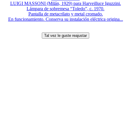
LUIGI MASSONI (Milán, 1929) para Harveilluce Iguzzini.
Lámpara de sobremesa “Toledo”, c. 1970.
Pantalla de metacrilato y metal cromado.
En funcionamiento. Conserva su instalación eléctrica origina...