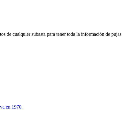
os de cualquier subasta para tener toda la información de pujas
ova en 1970.