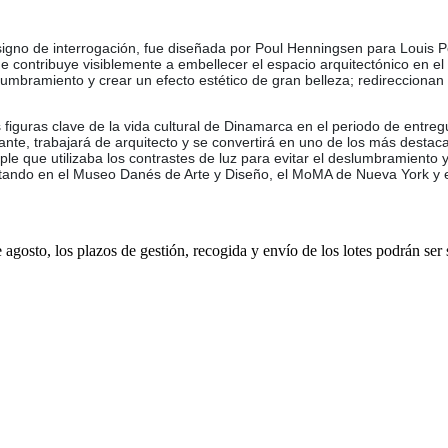
igno de interrogación, fue diseñada por Poul Henningsen para Louis Po
ue contribuye visiblemente a embellecer el espacio arquitectónico en e
slumbramiento y crear un efecto estético de gran belleza; redireccionan
 figuras clave de la vida cultural de Dinamarca en el periodo de entreg
tante, trabajará de arquitecto y se convertirá en uno de los más desta
 que utilizaba los contrastes de luz para evitar el deslumbramiento y 
ntando en el Museo Danés de Arte y Diseño, el MoMA de Nueva York y el
e agosto, los plazos de gestión, recogida y envío de los lotes podrán ser