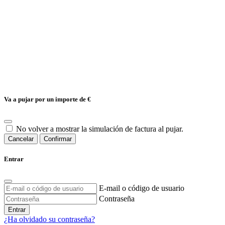
Va a pujar por un importe de
€
No volver a mostrar la simulación de factura al pujar.
Cancelar
Confirmar
Entrar
E-mail o código de usuario
Contraseña
Entrar
¿Ha olvidado su contraseña?