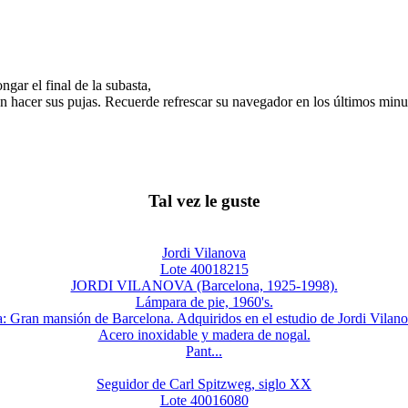
gar el final de la subasta,
n hacer sus pujas. Recuerde refrescar su navegador en los últimos minut
Tal vez le guste
Jordi Vilanova
Lote 40018215
JORDI VILANOVA (Barcelona, 1925-1998).
Lámpara de pie, 1960's.
: Gran mansión de Barcelona. Adquiridos en el estudio de Jordi Vilan
Acero inoxidable y madera de nogal.
Pant...
Seguidor de Carl Spitzweg, siglo XX
Lote 40016080