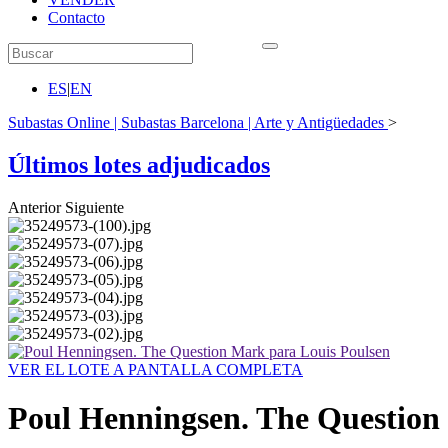
Contacto
ES
|
EN
Subastas Online | Subastas Barcelona | Arte y Antigüedades
>
Últimos lotes adjudicados
Anterior
Siguiente
VER EL LOTE A PANTALLA COMPLETA
Poul Henningsen. The Question