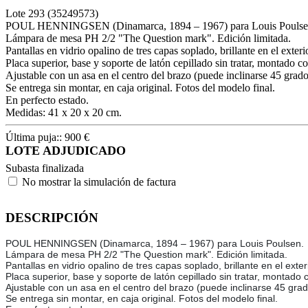
Lote
293
(35249573)
POUL HENNINGSEN (Dinamarca, 1894 – 1967) para Louis Poulse
Lámpara de mesa PH 2/2 "The Question mark". Edición limitada.
Pantallas en vidrio opalino de tres capas soplado, brillante en el exterio
Placa superior, base y soporte de latón cepillado sin tratar, montado c
Ajustable con un asa en el centro del brazo (puede inclinarse 45 grado
Se entrega sin montar, en caja original. Fotos del modelo final.
En perfecto estado.
Medidas: 41 x 20 x 20 cm.
Última puja::
900
€
LOTE ADJUDICADO
Subasta finalizada
No mostrar la simulación de factura
DESCRIPCIÓN
POUL HENNINGSEN (Dinamarca, 1894 – 1967) para Louis Poulsen.
Lámpara de mesa PH 2/2 "The Question mark". Edición limitada.
Pantallas en vidrio opalino de tres capas soplado, brillante en el exteri
Placa superior, base y soporte de latón cepillado sin tratar, montado 
Ajustable con un asa en el centro del brazo (puede inclinarse 45 gra
Se entrega sin montar, en caja original. Fotos del modelo final.