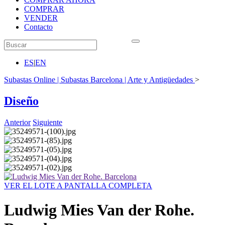
COMPRAR
VENDER
Contacto
ES
|
EN
Subastas Online | Subastas Barcelona | Arte y Antigüedades
>
Diseño
Anterior
Siguiente
VER EL LOTE A PANTALLA COMPLETA
Ludwig Mies Van der Rohe.