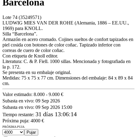
Barcelona
Lote
74
(35249571)
LUDWIG MIES VAN DER ROHE (Alemania, 1886 – EE.UU.,
1969) para KNOLL.
Silla “Barcelona”.
Armazón en acero cromado. Cojines sueltos de confort tapizados en
piel cosida con botones de color coñac. Tapizado inferior con
correas de cuero de color coñac.
Con etiqueta de Knoll editor.
Literatura: C. & P. Fiell. 1000 sillas. Mencionada y fotografiada en
la p. 172.
Se presenta en su embalaje original.
Medidas: 75 x 75 x 77 cm. Dimensiones del embalaje: 84 x 89 x 84
cm.
Valor estimado:
8.000 - 9.000 €
Subasta en vivo:
09 Sep 2026
Subasta en vivo:
09 Sep 2026 15:00
31 días 13:06:14
Tiempo restante
:
Próxima puja:
4000
€
PRÓXIMA PUJA