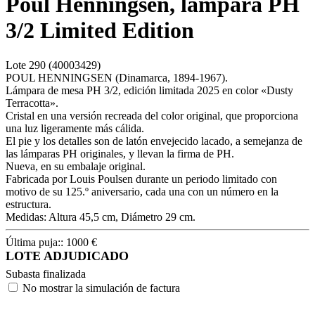
Poul Henningsen, lámpara PH
3/2 Limited Edition
Lote
290
(40003429)
POUL HENNINGSEN (Dinamarca, 1894-1967).
Lámpara de mesa PH 3/2, edición limitada 2025 en color «Dusty
Terracotta».
Cristal en una versión recreada del color original, que proporciona
una luz ligeramente más cálida.
El pie y los detalles son de latón envejecido lacado, a semejanza de
las lámparas PH originales, y llevan la firma de PH.
Nueva, en su embalaje original.
Fabricada por Louis Poulsen durante un periodo limitado con
motivo de su 125.º aniversario, cada una con un número en la
estructura.
Medidas: Altura 45,5 cm, Diámetro 29 cm.
Última puja::
1000
€
LOTE ADJUDICADO
Subasta finalizada
No mostrar la simulación de factura