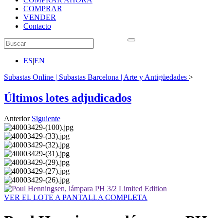
COMPRAR
VENDER
Contacto
ES
|
EN
Subastas Online | Subastas Barcelona | Arte y Antigüedades
>
Últimos lotes adjudicados
Anterior
Siguiente
VER EL LOTE A PANTALLA COMPLETA