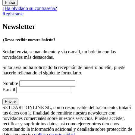
Entrar
¿Ha olvidado su contraseña?
Registrarse
Newsletter
¿Desea recibir nuestro boletín?
Setdart envía, semanalmente y vía e-mail, un boletín con las
novedades más destacadas.
Si todavía no ha solicitado la recepción de nuestro boletín, puede
hacerlo rellenando el siguiente formulario.
Nombre
E-mail
SETDART ONLINE SL, como responsable del tratamiento, tratará
tus datos con la finalidad de remitirte nuestra newsletter con
novedades comerciales sobre nuestros servicios. Puedes acceder,
rectificar y suprimir tus datos, así como ejercer otros derechos
consultando la información adicional y detallada sobre protección de
datos en nuestra
política de privacidad
.