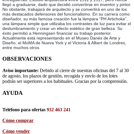
llegó a graduarse, dado que decidió convertirse en inventor y pintor.
No obstante, trabajará de arquitecto y se convertirá en uno de los
más destacados defensores del funcionalismo. En su carrera como
diseñador, su más famosa creación fue la lámpara “PH Artichoke”,
una lámpara simple que utilizaba los contrastes de luz para evitar el
deslumbramiento y crear un efecto estético de gran belleza. Su
éxito permitió a Henningsen financiar su trabajo posterior.
Actualmente está representando en el Museo Danés de Arte y
Diseño, el MoMA de Nueva York y el Victoria & Albert de Londres,
entre muchos otros.
OBSERVACIONES
Aviso importante:
Debido al cierre de nuestras oficinas del 7 al 30
de agosto, los plazos de gestión, recogida y envío de los lotes
podrán ser superiores a los habituales. Gracias por la comprensión.
AYUDA
Teléfono para ofertas
932 463 241
Cómo comprar
Cómo vender