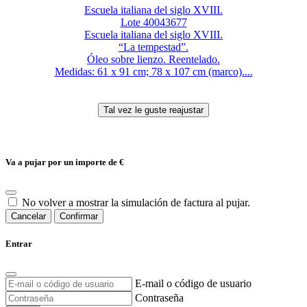
Escuela italiana del siglo XVIII.
Lote 40043677
Escuela italiana del siglo XVIII.
“La tempestad”.
Óleo sobre lienzo. Reentelado.
Medidas: 61 x 91 cm; 78 x 107 cm (marco)....
Va a pujar por un importe de
€
No volver a mostrar la simulación de factura al pujar.
Cancelar
Confirmar
Entrar
E-mail o código de usuario
Contraseña