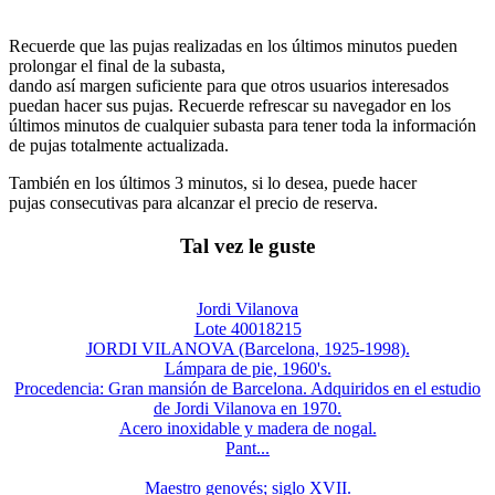
Recuerde que las pujas realizadas en los últimos minutos pueden
prolongar el final de la subasta,
dando así margen suficiente para que otros usuarios interesados
puedan hacer sus pujas. Recuerde refrescar su navegador en los
últimos minutos de cualquier subasta para tener toda la información
de pujas totalmente actualizada.
También en los últimos 3 minutos, si lo desea, puede hacer
pujas consecutivas para alcanzar el precio de reserva.
Tal vez le guste
Jordi Vilanova
Lote 40018215
JORDI VILANOVA (Barcelona, 1925-1998).
Lámpara de pie, 1960's.
Procedencia: Gran mansión de Barcelona. Adquiridos en el estudio
de Jordi Vilanova en 1970.
Acero inoxidable y madera de nogal.
Pant...
Maestro genovés; siglo XVII.