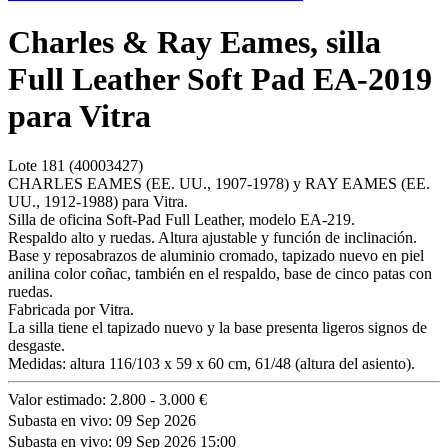
Charles & Ray Eames, silla
Full Leather Soft Pad EA-2019
para Vitra
Lote
181
(40003427)
CHARLES EAMES (EE. UU., 1907-1978) y RAY EAMES (EE.
UU., 1912-1988) para Vitra.
Silla de oficina Soft-Pad Full Leather, modelo EA-219.
Respaldo alto y ruedas. Altura ajustable y función de inclinación.
Base y reposabrazos de aluminio cromado, tapizado nuevo en piel
anilina color coñac, también en el respaldo, base de cinco patas con
ruedas.
Fabricada por Vitra.
La silla tiene el tapizado nuevo y la base presenta ligeros signos de
desgaste.
Medidas: altura 116/103 x 59 x 60 cm, 61/48 (altura del asiento).
Valor estimado:
2.800 - 3.000 €
Subasta en vivo:
09 Sep 2026
Subasta en vivo:
09 Sep 2026 15:00