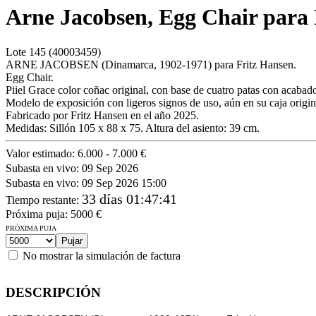
Arne Jacobsen, Egg Chair para 
Lote
145
(40003459)
ARNE JACOBSEN (Dinamarca, 1902-1971) para Fritz Hansen.
Egg Chair.
Piiel Grace color coñac original, con base de cuatro patas con acabado
Modelo de exposición con ligeros signos de uso, aún en su caja origin
Fabricado por Fritz Hansen en el año 2025.
Medidas: Sillón 105 x 88 x 75. Altura del asiento: 39 cm.
Valor estimado:
6.000 - 7.000 €
Subasta en vivo:
09 Sep 2026
Subasta en vivo:
09 Sep 2026 15:00
33 días 01:47:41
Tiempo restante
:
Próxima puja:
5000
€
PRÓXIMA PUJA
No mostrar la simulación de factura
DESCRIPCIÓN