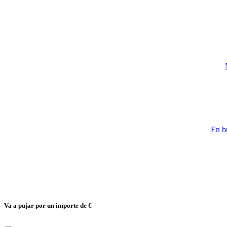
En bu
Va a pujar por un importe de
€