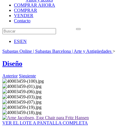
COMPRAR AHORA
COMPRAR
VENDER
Contacto
ES
|
EN
Subastas Online | Subastas Barcelona | Arte y Antigüedades
>
Diseño
Anterior
Siguiente
VER EL LOTE A PANTALLA COMPLETA