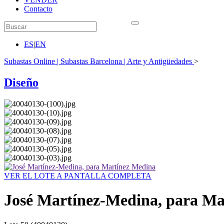
Contacto
ES
|
EN
Subastas Online | Subastas Barcelona | Arte y Antigüedades
>
Diseño
VER EL LOTE A PANTALLA COMPLETA
José Martínez-Medina, para Ma