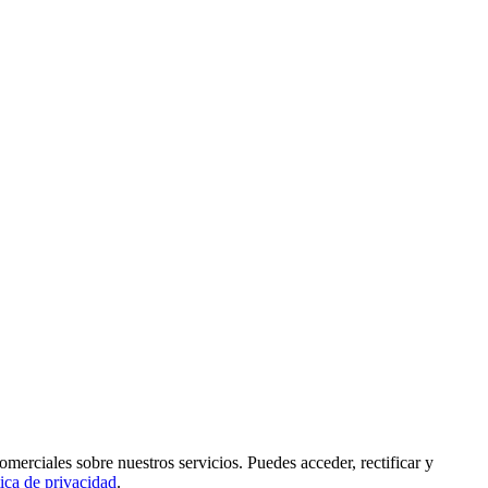
rciales sobre nuestros servicios. Puedes acceder, rectificar y
tica de privacidad
.