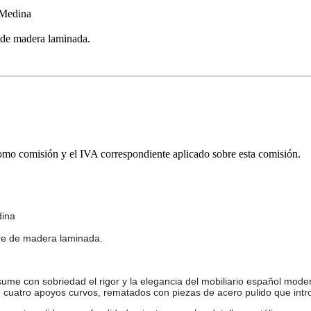
Medina
 de madera laminada.
omo comisión y el IVA correspondiente aplicado sobre esta comisión.
dina
re de madera laminada.
e con sobriedad el rigor y la elegancia del mobiliario español moderno
 cuatro apoyos curvos, rematados con piezas de acero pulido que int