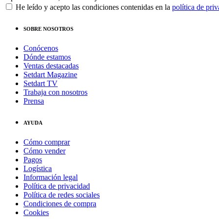
He leído y acepto las condiciones contenidas en la
política de pri
SOBRE NOSOTROS
Conócenos
Dónde estamos
Ventas destacadas
Setdart Magazine
Setdart TV
Trabaja con nosotros
Prensa
AYUDA
Cómo comprar
Cómo vender
Pagos
Logística
Información legal
Política de privacidad
Política de redes sociales
Condiciones de compra
Cookies