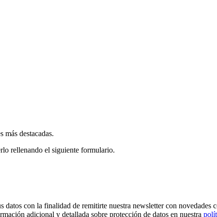
es más destacadas.
rlo rellenando el siguiente formulario.
os con la finalidad de remitirte nuestra newsletter con novedades come
ormación adicional y detallada sobre protección de datos en nuestra
polí