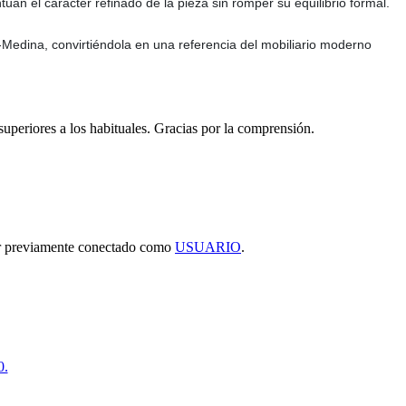
úan el carácter refinado de la pieza sin romper su equilibrio formal.
Medina, convirtiéndola en una referencia del mobiliario moderno
 superiores a los habituales. Gracias por la comprensión.
tar previamente conectado como
USUARIO
.
0.