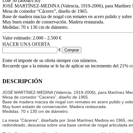
Lote
50
(40040130)
JOSÉ MARTÍNEZ-MEDINA (Valencia, 1919-2006), para Martínez 
Mesa de comedor “Cáceres”, diseño de 1965.
Base de madera maciza de nogal con remates en acero pulido y sobre
Muy buen estado de conservación. Madera restaurada.
Medidas: 70 x 130 cm de diámetro.
Valor estimado:
2.000 - 2.500 €
HACER UNA OFERTA
€
Entre el importe de su oferta siempre con números.
Recuerde que a la misma se le ha de aplicar un incremento del 21% c
DESCRIPCIÓN
JOSÉ MARTÍNEZ-MEDINA (Valencia, 1919-2006), para Martínez Me
Mesa de comedor “Cáceres”, diseño de 1965.
Base de madera maciza de nogal con remates en acero pulido y sob
Muy buen estado de conservación. Madera restaurada.
Medidas: 70 x 130 cm de diámetro.
La mesa “Cáceres”, diseñada por José Martínez Medina en 1965, resum
redondeado, descansa sobre una base central de nogal articulada en