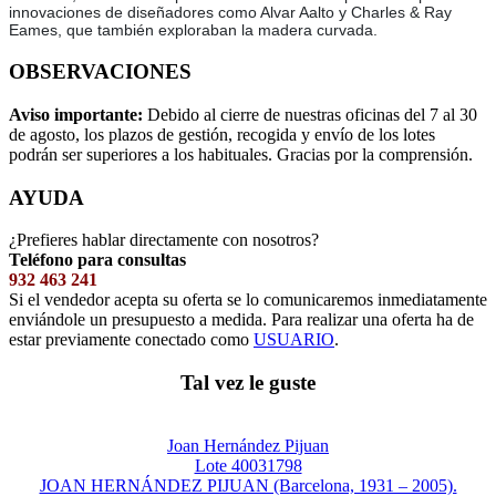
innovaciones de diseñadores como Alvar Aalto y Charles & Ray
Eames, que también exploraban la madera curvada.
OBSERVACIONES
Aviso importante:
Debido al cierre de nuestras oficinas del 7 al 30
de agosto, los plazos de gestión, recogida y envío de los lotes
podrán ser superiores a los habituales. Gracias por la comprensión.
AYUDA
¿Prefieres hablar directamente con nosotros?
Teléfono para consultas
932 463 241
Si el vendedor acepta su oferta se lo comunicaremos inmediatamente
enviándole un presupuesto a medida. Para realizar una oferta ha de
estar previamente conectado como
USUARIO
.
Tal vez le guste
Joan Hernández Pijuan
Lote 40031798
JOAN HERNÁNDEZ PIJUAN (Barcelona, 1931 – 2005).