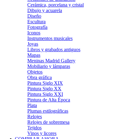
Cerámica, porcelana y cristal
Dibujo y acuarela
Diseño
Escultura
Fotografía
Iconos
Instrumentos musicales
Joyas
Libros y grabados antiguos
Mapas
Meninas Madrid Gallery
Mobiliario y lámparas
Objetos
Obra gráfica
Pintura Siglo XIX
Pintura Siglo XX
Pintura Siglo XXI
Pintura de Alta Época
Plata
Plumas estilográficas
Relojes
Relojes de sobremesa
Tejidos
Vinos y licores
COMPRAR AHORA