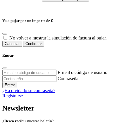
Va a pujar por un importe de
€
No volver a mostrar la simulación de factura al pujar.
Cancelar
Confirmar
Entrar
E-mail o código de usuario
Contraseña
Entrar
¿Ha olvidado su contraseña?
Registrarse
Newsletter
¿Desea recibir nuestro boletín?