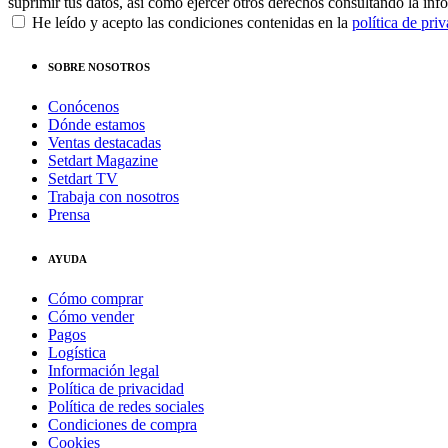
suprimir tus datos, así como ejercer otros derechos consultando la inf
He leído y acepto las condiciones contenidas en la
política de pri
SOBRE NOSOTROS
Conócenos
Dónde estamos
Ventas destacadas
Setdart Magazine
Setdart TV
Trabaja con nosotros
Prensa
AYUDA
Cómo comprar
Cómo vender
Pagos
Logística
Información legal
Política de privacidad
Política de redes sociales
Condiciones de compra
Cookies