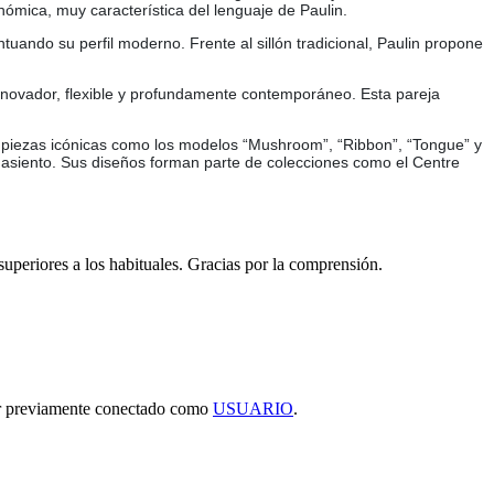
nómica, muy característica del lenguaje de Paulin.
uando su perfil moderno. Frente al sillón tradicional, Paulin propone
innovador, flexible y profundamente contemporáneo. Esta pareja
do piezas icónicas como los modelos “Mushroom”, “Ribbon”, “Tongue” y
l asiento. Sus diseños forman parte de colecciones como el Centre
 superiores a los habituales. Gracias por la comprensión.
tar previamente conectado como
USUARIO
.