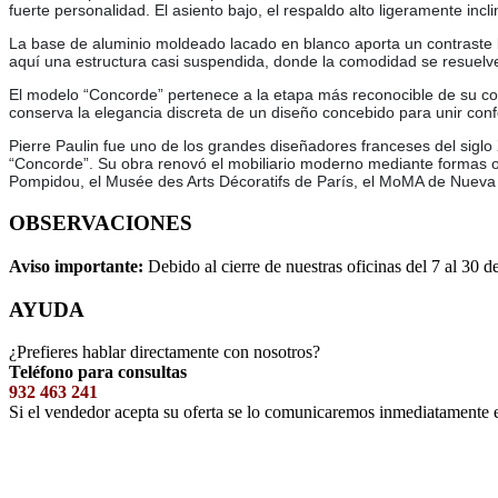
fuerte personalidad. El asiento bajo, el respaldo alto ligeramente in
La base de aluminio moldeado lacado en blanco aporta un contraste li
aquí una estructura casi suspendida, donde la comodidad se resuelv
El modelo “Concorde” pertenece a la etapa más reconocible de su col
conserva la elegancia discreta de un diseño concebido para unir conf
Pierre Paulin fue uno de los grandes diseñadores franceses del siglo
“Concorde”. Su obra renovó el mobiliario moderno mediante formas or
Pompidou, el Musée des Arts Décoratifs de París, el MoMA de Nueva 
OBSERVACIONES
Aviso importante:
Debido al cierre de nuestras oficinas del 7 al 30 d
AYUDA
¿Prefieres hablar directamente con nosotros?
Teléfono para consultas
932 463 241
Si el vendedor acepta su oferta se lo comunicaremos inmediatamente 