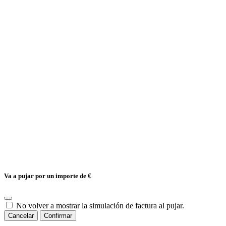
Va a pujar por un importe de
€
No volver a mostrar la simulación de factura al pujar.
Cancelar
Confirmar