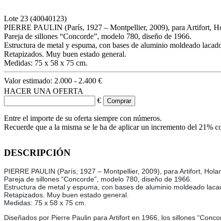
Lote
23
(40040123)
PIERRE PAULIN (París, 1927 – Montpellier, 2009), para Artifort, H
Pareja de sillones “Concorde”, modelo 780, diseño de 1966.
Estructura de metal y espuma, con bases de aluminio moldeado lacado
Retapizados. Muy buen estado general.
Medidas: 75 x 58 x 75 cm.
Valor estimado:
2.000 - 2.400 €
HACER UNA OFERTA
€
Entre el importe de su oferta siempre con números.
Recuerde que a la misma se le ha de aplicar un incremento del 21% c
DESCRIPCIÓN
PIERRE PAULIN (París, 1927 – Montpellier, 2009), para Artifort, Hola
Pareja de sillones “Concorde”, modelo 780, diseño de 1966.
Estructura de metal y espuma, con bases de aluminio moldeado laca
Retapizados. Muy buen estado general.
Medidas: 75 x 58 x 75 cm.
Diseñados por Pierre Paulin para Artifort en 1966, los sillones “Con