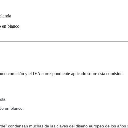
olanda
 en blanco.
omo comisión y el IVA correspondiente aplicado sobre esta comisión.
nda
do en blanco.
corde” condensan muchas de las claves del diseño europeo de los años 