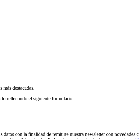
es más destacadas.
rlo rellenando el siguiente formulario.
os con la finalidad de remitirte nuestra newsletter con novedades come