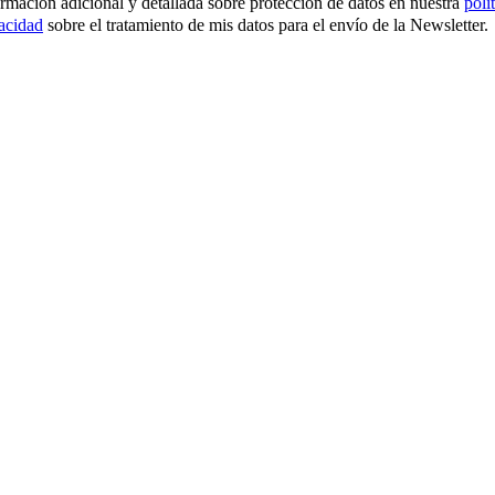
ormación adicional y detallada sobre protección de datos en nuestra
polí
vacidad
sobre el tratamiento de mis datos para el envío de la Newsletter.