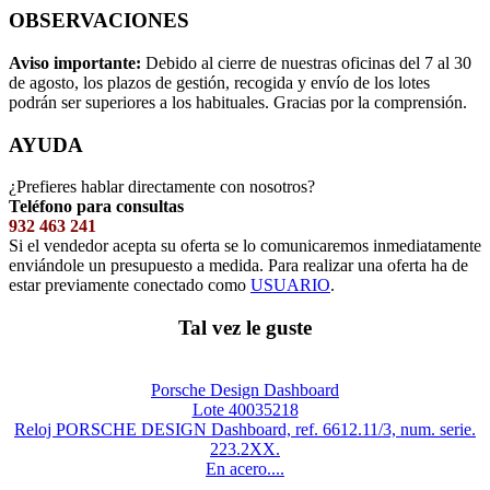
OBSERVACIONES
Aviso importante:
Debido al cierre de nuestras oficinas del 7 al 30
de agosto, los plazos de gestión, recogida y envío de los lotes
podrán ser superiores a los habituales. Gracias por la comprensión.
AYUDA
¿Prefieres hablar directamente con nosotros?
Teléfono para consultas
932 463 241
Si el vendedor acepta su oferta se lo comunicaremos inmediatamente
enviándole un presupuesto a medida. Para realizar una oferta ha de
estar previamente conectado como
USUARIO
.
Tal vez le guste
Porsche Design Dashboard
Lote 40035218
Reloj PORSCHE DESIGN Dashboard, ref. 6612.11/3, num. serie.
223.2XX.
En acero....