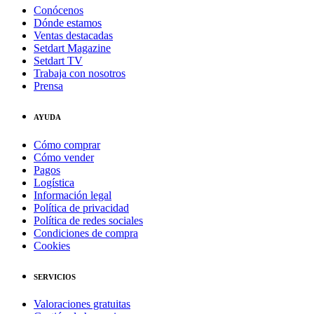
Conócenos
Dónde estamos
Ventas destacadas
Setdart Magazine
Setdart TV
Trabaja con nosotros
Prensa
AYUDA
Cómo comprar
Cómo vender
Pagos
Logística
Información legal
Política de privacidad
Política de redes sociales
Condiciones de compra
Cookies
SERVICIOS
Valoraciones gratuitas