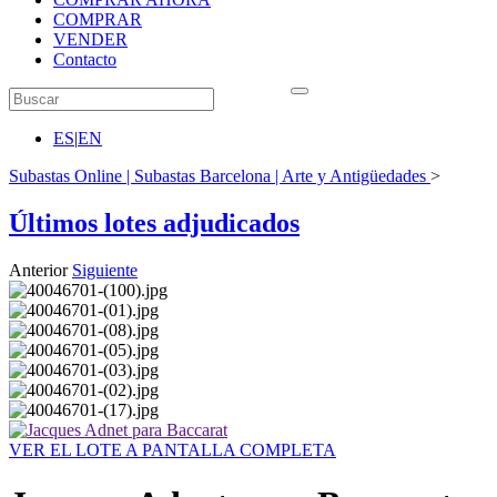
COMPRAR
VENDER
Contacto
ES
|
EN
Subastas Online | Subastas Barcelona | Arte y Antigüedades
>
Últimos lotes adjudicados
Anterior
Siguiente
VER EL LOTE A PANTALLA COMPLETA