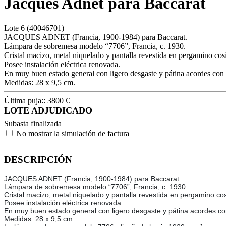
Jacques Adnet para Baccarat
Lote
6
(40046701)
JACQUES ADNET (Francia, 1900-1984) para Baccarat.
Lámpara de sobremesa modelo “7706”, Francia, c. 1930.
Cristal macizo, metal niquelado y pantalla revestida en pergamino cos
Posee instalación eléctrica renovada.
En muy buen estado general con ligero desgaste y pátina acordes con 
Medidas: 28 x 9,5 cm.
Última puja::
3800
€
LOTE ADJUDICADO
Subasta finalizada
No mostrar la simulación de factura
DESCRIPCIÓN
JACQUES ADNET (Francia, 1900-1984) para Baccarat.
Lámpara de sobremesa modelo “7706”, Francia, c. 1930.
Cristal macizo, metal niquelado y pantalla revestida en pergamino co
Posee instalación eléctrica renovada.
En muy buen estado general con ligero desgaste y pátina acordes co
Medidas: 28 x 9,5 cm.