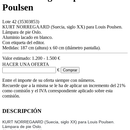
Poulsen
Lote
42
(35303853)
KURT NORREGAARD (Suecia, siglo XX) para Louis Poulsen.
Lámpara de pie Oslo.
Aluminio lacado en blanco.
Con etiqueta del editor.
Medidas: 187 cm (altura) x 60 cm (diámetro pantalla).
Valor estimado:
1.200 - 1.500 €
HACER UNA OFERTA
€
Entre el importe de su oferta siempre con números.
Recuerde que a la misma se le ha de aplicar un incremento del 21%
como comisión y el IVA correspondiente aplicado sobre esta
comisión.
DESCRIPCIÓN
KURT NORREGAARD (Suecia, siglo XX) para Louis Poulsen.
Lámpara de pie Oslo.