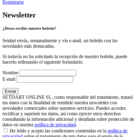
Registrarse
Newsletter
¿Desea recibir nuestro boletín?
Setdart envía, semanalmente y vía e-mail, un boletín con las
novedades más destacadas.
Si todavía no ha solicitado la recepción de nuestro boletín, puede
hacerlo rellenando el siguiente formulario.
Nombre
E-mail
SETDART ONLINE SL, como responsable del tratamiento, tratará
tus datos con la finalidad de remitirte nuestra newsletter con
novedades comerciales sobre nuestros servicios. Puedes acceder,
rectificar y suprimir tus datos, así como ejercer otros derechos
consultando la información adicional y detallada sobre protección de
datos en nuestra
política de privacidad
.
He leído y acepto las condiciones contenidas en la
política de
privacidad
sobre el tratamiento de mis datos para el envío de la