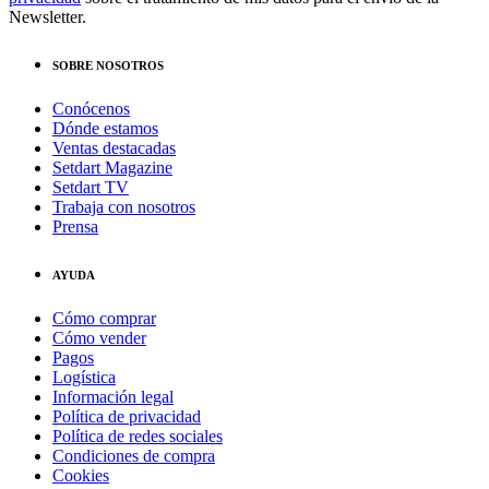
Newsletter.
SOBRE NOSOTROS
Conócenos
Dónde estamos
Ventas destacadas
Setdart Magazine
Setdart TV
Trabaja con nosotros
Prensa
AYUDA
Cómo comprar
Cómo vender
Pagos
Logística
Información legal
Política de privacidad
Política de redes sociales
Condiciones de compra
Cookies