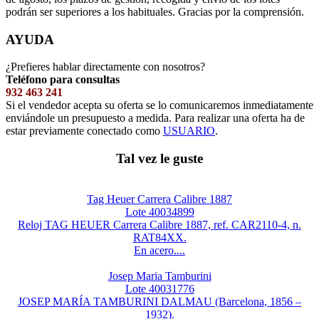
podrán ser superiores a los habituales. Gracias por la comprensión.
AYUDA
¿Prefieres hablar directamente con nosotros?
Teléfono para consultas
932 463 241
Si el vendedor acepta su oferta se lo comunicaremos inmediatamente
enviándole un presupuesto a medida. Para realizar una oferta ha de
estar previamente conectado como
USUARIO
.
Tal vez le guste
Tag Heuer Carrera Calibre 1887
Lote 40034899
Reloj TAG HEUER Carrera Calibre 1887, ref. CAR2110-4, n.
RAT84XX.
En acero....
Josep Maria Tamburini
Lote 40031776
JOSEP MARÍA TAMBURINI DALMAU (Barcelona, 1856 –
1932).