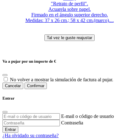
"Retrato de perfil".
Acuarela sobre papel.
Firmado en el ángulo superior derecho.
Medidas: 37 x 26 cm.; 58 x 42 cm.(marco)....
Va a pujar por un importe de
€
No volver a mostrar la simulación de factura al pujar.
Cancelar
Confirmar
Entrar
E-mail o código de usuario
Contraseña
Entrar
¿Ha olvidado su contraseña?