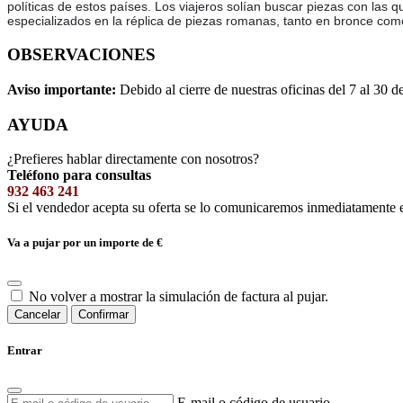
políticas de estos países. Los viajeros solían buscar piezas con las qu
especializados en la réplica de piezas romanas, tanto en bronce com
OBSERVACIONES
Aviso importante:
Debido al cierre de nuestras oficinas del 7 al 30 d
AYUDA
¿Prefieres hablar directamente con nosotros?
Teléfono para consultas
932 463 241
Si el vendedor acepta su oferta se lo comunicaremos inmediatamente 
Va a pujar por un importe de
€
No volver a mostrar la simulación de factura al pujar.
Cancelar
Confirmar
Entrar
E-mail o código de usuario