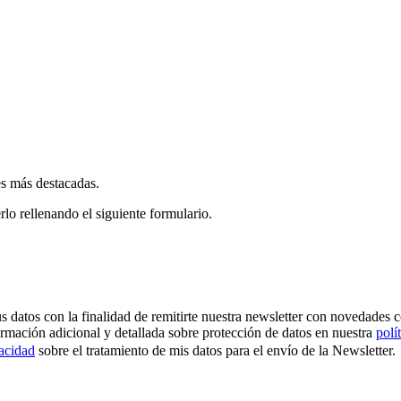
es más destacadas.
rlo rellenando el siguiente formulario.
os con la finalidad de remitirte nuestra newsletter con novedades come
ormación adicional y detallada sobre protección de datos en nuestra
polí
vacidad
sobre el tratamiento de mis datos para el envío de la Newsletter.