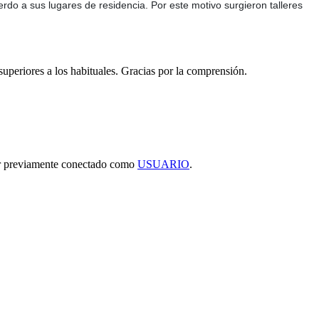
uerdo a sus lugares de residencia. Por este motivo surgieron talleres
 superiores a los habituales. Gracias por la comprensión.
tar previamente conectado como
USUARIO
.