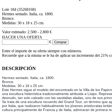
Lote
184
(35268168)
Hermes sentado. Italia, ca. 1800.
Bronce.
Medidas: 30 x 18 x 25 cm.
Valor estimado:
2.500 - 2.800 €
HACER UNA OFERTA
€
Entre el importe de su oferta siempre con números.
Recuerde que a la misma se le ha de aplicar un incremento del 21% c
DESCRIPCIÓN
Hermes sentado. Italia, ca. 1800.
Bronce.
Medidas: 30 x 18 x 25 cm.
Este Hermes sigue el modelo del encontrado en la Villa de los Papir
una escultura helenística tradicionalmente atribuida a Lisipo. Repres
desnudo, tan solo calzado con las sandalias aladas, uno de sus princi
Se trata de una escultura recuerdo del Grand Tour, un término que ap
por Italia, que realizaron habitualmente los jóvenes aristócratas britán
cultura principalmente de Francia y de Italia, admiraran de primera m