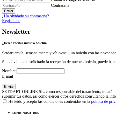
Contraseña
Entrar
¿Ha olvidado su contraseña?
Registrarse
Newsletter
¿Desea recibir nuestro boletín?
Setdart envía, semanalmente y vía e-mail, un boletín con las novedad
Si todavía no ha solicitado la recepción de nuestro boletín, puede hace
Nombre
E-mail
SETDART ONLINE SL, como responsable del tratamiento, tratará tus dat
suprimir tus datos, así como ejercer otros derechos consultando la inf
He leído y acepto las condiciones contenidas en la
política de pri
SOBRE NOSOTROS