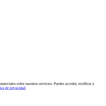
rciales sobre nuestros servicios. Puedes acceder, rectificar y
tica de privacidad
.