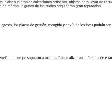
e iniciar sus propias colecciones artísticas, objetos para llevar de rec
o en mármol, algunos de los cuales adquirieron gran reputación.
e agosto, los plazos de gestión, recogida y envío de los lotes podrán ser
enviándole un presupuesto a medida. Para realizar una oferta ha de es