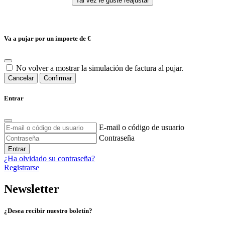
Va a pujar por un importe de
€
No volver a mostrar la simulación de factura al pujar.
Cancelar
Confirmar
Entrar
E-mail o código de usuario
Contraseña
Entrar
¿Ha olvidado su contraseña?
Registrarse
Newsletter
¿Desea recibir nuestro boletín?