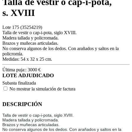
Talla de vestir o cap-i-pota,
s. XVIII
Lote
175
(35254219)
Talla de vestir o cap-i-pota, siglo XVIII.
Madera tallada y policromada.
Brazos y muñecas articuladas.
No conserva algunos de los dedos. Con arañados y saltos en la
policromía.
Medidas: 54 x 32 x 25 cm.
Última puja::
3000
€
LOTE ADJUDICADO
Subasta finalizada
No mostrar la simulación de factura
DESCRIPCIÓN
Talla de vestir o cap-i-pota, siglo XVIII.
Madera tallada y policromada.
Brazos y muñecas articuladas.
No conserva algunos de los dedos. Con arañados y saltos en la