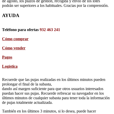
de agosto, los plazos de gestión, recogida y envío de los lotes
podrán ser superiores a los habituales. Gracias por la comprensión.
AYUDA
Teléfono para ofertas
932 463 241
Cómo comprar
Cómo vender
Pagos
Logística
Recuerde que las pujas realizadas en los últimos minutos pueden
prolongar el final de la subasta,
dando así margen suficiente para que otros usuarios interesados
puedan hacer sus pujas. Recuerde refrescar su navegador en los
últimos minutos de cualquier subasta para tener toda la información
de pujas totalmente actualizada.
También en los últimos 3 minutos, si lo desea, puede hacer