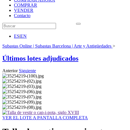
COMPRAR
VENDER
Contacto
ES
|
EN
Subastas Online | Subastas Barcelona | Arte y Antigüedades
>
Últimos lotes adjudicados
Anterior
Siguiente
VER EL LOTE A PANTALLA COMPLETA