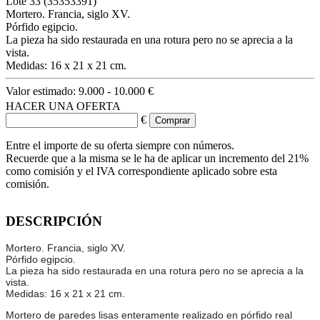
Lote
33
(35353391)
Mortero. Francia, siglo XV.
Pórfido egipcio.
La pieza ha sido restaurada en una rotura pero no se aprecia a la
vista.
Medidas: 16 x 21 x 21 cm.
Valor estimado:
9.000 - 10.000 €
HACER UNA OFERTA
€
Entre el importe de su oferta siempre con números.
Recuerde que a la misma se le ha de aplicar un incremento del 21%
como comisión y el IVA correspondiente aplicado sobre esta
comisión.
DESCRIPCIÓN
Mortero. Francia, siglo XV.
Pórfido egipcio.
La pieza ha sido restaurada en una rotura pero no se aprecia a la
vista.
Medidas: 16 x 21 x 21 cm.
Mortero de paredes lisas enteramente realizado en pórfido real