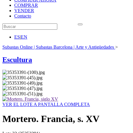
COMPRAR
VENDER
Contacto
ES
|
EN
Subastas Online | Subastas Barcelona | Arte y Antigüedades
>
Escultura
VER EL LOTE A PANTALLA COMPLETA
Mortero. Francia, s. XV