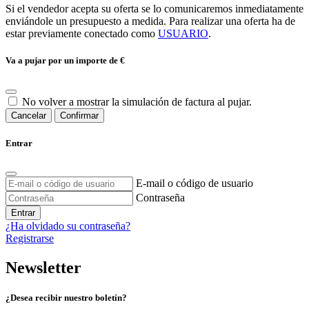
Si el vendedor acepta su oferta se lo comunicaremos inmediatamente
enviándole un presupuesto a medida. Para realizar una oferta ha de
estar previamente conectado como
USUARIO
.
Va a pujar por un importe de
€
No volver a mostrar la simulación de factura al pujar.
Cancelar
Confirmar
Entrar
E-mail o código de usuario
Contraseña
Entrar
¿Ha olvidado su contraseña?
Registrarse
Newsletter
¿Desea recibir nuestro boletín?