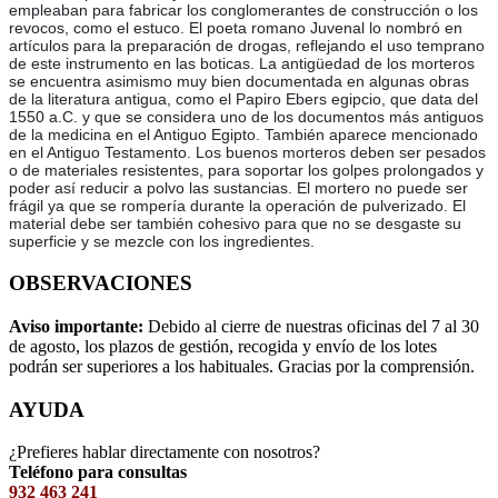
empleaban para fabricar los conglomerantes de construcción o los
revocos, como el estuco. El poeta romano Juvenal lo nombró en
artículos para la preparación de drogas, reflejando el uso temprano
de este instrumento en las boticas. La antigüedad de los morteros
se encuentra asimismo muy bien documentada en algunas obras
de la literatura antigua, como el Papiro Ebers egipcio, que data del
1550 a.C. y que se considera uno de los documentos más antiguos
de la medicina en el Antiguo Egipto. También aparece mencionado
en el Antiguo Testamento. Los buenos morteros deben ser pesados
o de materiales resistentes, para soportar los golpes prolongados y
poder así reducir a polvo las sustancias. El mortero no puede ser
frágil ya que se rompería durante la operación de pulverizado. El
material debe ser también cohesivo para que no se desgaste su
superficie y se mezcle con los ingredientes.
OBSERVACIONES
Aviso importante:
Debido al cierre de nuestras oficinas del 7 al 30
de agosto, los plazos de gestión, recogida y envío de los lotes
podrán ser superiores a los habituales. Gracias por la comprensión.
AYUDA
¿Prefieres hablar directamente con nosotros?
Teléfono para consultas
932 463 241