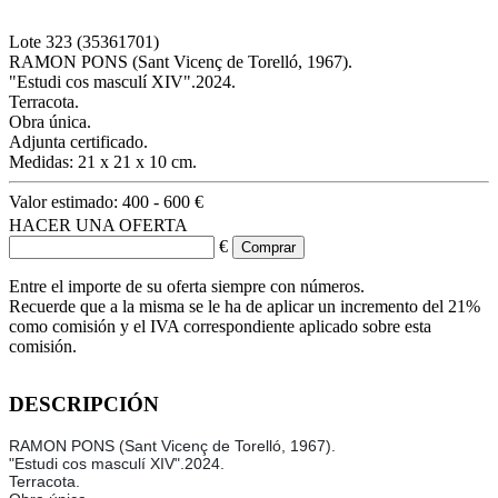
Lote
323
(35361701)
RAMON PONS (Sant Vicenç de Torelló, 1967).
"Estudi cos masculí XIV".2024.
Terracota.
Obra única.
Adjunta certificado.
Medidas: 21 x 21 x 10 cm.
Valor estimado:
400 - 600 €
HACER UNA OFERTA
€
Entre el importe de su oferta siempre con números.
Recuerde que a la misma se le ha de aplicar un incremento del 21%
como comisión y el IVA correspondiente aplicado sobre esta
comisión.
DESCRIPCIÓN
RAMON PONS (Sant Vicenç de Torelló, 1967).
"Estudi cos masculí XIV".2024.
Terracota.