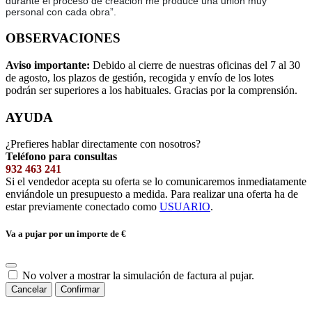
durante el proceso de creación me produce una unión muy
personal con cada obra”.
OBSERVACIONES
Aviso importante:
Debido al cierre de nuestras oficinas del 7 al 30
de agosto, los plazos de gestión, recogida y envío de los lotes
podrán ser superiores a los habituales. Gracias por la comprensión.
AYUDA
¿Prefieres hablar directamente con nosotros?
Teléfono para consultas
932 463 241
Si el vendedor acepta su oferta se lo comunicaremos inmediatamente
enviándole un presupuesto a medida. Para realizar una oferta ha de
estar previamente conectado como
USUARIO
.
Va a pujar por un importe de
€
No volver a mostrar la simulación de factura al pujar.
Cancelar
Confirmar