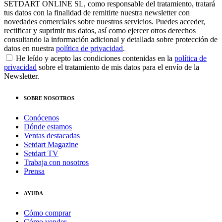
SETDART ONLINE SL, como responsable del tratamiento, tratará
tus datos con la finalidad de remitirte nuestra newsletter con
novedades comerciales sobre nuestros servicios. Puedes acceder,
rectificar y suprimir tus datos, así como ejercer otros derechos
consultando la información adicional y detallada sobre protección de
datos en nuestra
política de privacidad
.
He leído y acepto las condiciones contenidas en la
política de
privacidad
sobre el tratamiento de mis datos para el envío de la
Newsletter.
SOBRE NOSOTROS
Conócenos
Dónde estamos
Ventas destacadas
Setdart Magazine
Setdart TV
Trabaja con nosotros
Prensa
AYUDA
Cómo comprar
Cómo vender