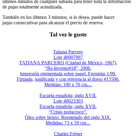
últimos minutos de cualquier subasta para tener toda la información
de pujas totalmente actualizada.
También en los últimos 3 minutos, si lo desea, puede hacer
pujas consecutivas para alcanzar el precio de reserva.
Tal vez le guste
Tatiana Parcero
Lote 40007997
TATIANA PARCERO (Ciudad de México, 1967).
“Re-Invento#18”, 2006.
Impresión pigmentada sobre papel. Ejemplar 1/99.
Firmada, justificada y con referencia al dorso #15506.
Medidas: 100 x 70 cm....
Escuela española; siglo XVII.
Lote 40023303
Escuela española; siglo XVII.
“Cristo portacroce”.
Óleo sobre lienzo. Reentelado del siglo XIX.
Medidas: 73 x 59 cm....
Charles Fréger