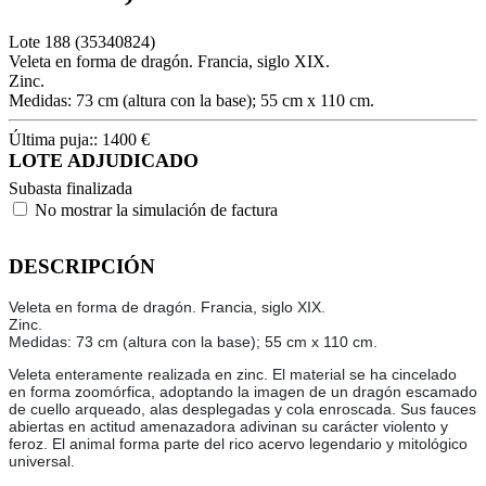
Lote
188
(35340824)
Veleta en forma de dragón. Francia, siglo XIX.
Zinc.
Medidas: 73 cm (altura con la base); 55 cm x 110 cm.
Última puja::
1400
€
LOTE ADJUDICADO
Subasta finalizada
No mostrar la simulación de factura
DESCRIPCIÓN
Veleta en forma de dragón. Francia, siglo XIX.
Zinc.
Medidas: 73 cm (altura con la base); 55 cm x 110 cm.
Veleta enteramente realizada en zinc. El material se ha cincelado
en forma zoomórfica, adoptando la imagen de un dragón escamado
de cuello arqueado, alas desplegadas y cola enroscada. Sus fauces
abiertas en actitud amenazadora adivinan su carácter violento y
feroz. El animal forma parte del rico acervo legendario y mitológico
universal.