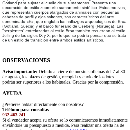
Gotland para sujetar el cuello de sus mantones. Presenta una
decoración de estilo zoomorfo sumamente sintético. Estos motivos,
que representan cuerpos alargados de animales con pequeñas
cabezas de perfil y ojos saltones, son característicos del arte
denominado «E», que engloba los hallazgos arqueológicos de Broa
(Gotland, Suecia) y el barco funerario de Oseberg (Noruega). Las
"serpientes" entrelazadas al estilo Broa también recuerdan al estilo
Jelling de los siglos IX y X, por lo que se podría pensar que se trata
de un estilo de transición entre ambos estilos artísticos.
OBSERVACIONES
Aviso importante:
Debido al cierre de nuestras oficinas del 7 al 30
de agosto, los plazos de gestión, recogida y envío de los lotes
podrán ser superiores a los habituales. Gracias por la comprensión.
AYUDA
¿Prefieres hablar directamente con nosotros?
Teléfono para consultas
932 463 241
Si el vendedor acepta su oferta se lo comunicaremos inmediatamente
enviándole un presupuesto a medida. Para realizar una oferta ha de