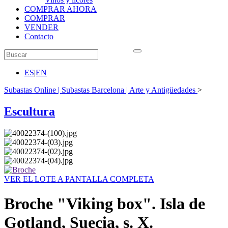
COMPRAR AHORA
COMPRAR
VENDER
Contacto
ES
|
EN
Subastas Online | Subastas Barcelona | Arte y Antigüedades
>
Escultura
VER EL LOTE A PANTALLA COMPLETA
Broche "Viking box". Isla de
Gotland, Suecia, s. X.