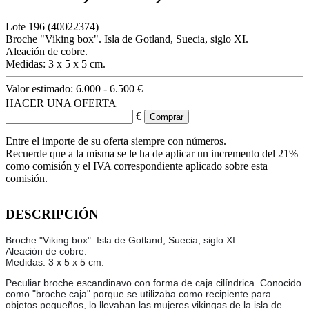
Lote
196
(40022374)
Broche "Viking box". Isla de Gotland, Suecia, siglo XI.
Aleación de cobre.
Medidas: 3 x 5 x 5 cm.
Valor estimado:
6.000 - 6.500 €
HACER UNA OFERTA
€
Entre el importe de su oferta siempre con números.
Recuerde que a la misma se le ha de aplicar un incremento del 21%
como comisión y el IVA correspondiente aplicado sobre esta
comisión.
DESCRIPCIÓN
Broche "Viking box". Isla de Gotland, Suecia, siglo XI.
Aleación de cobre.
Medidas: 3 x 5 x 5 cm.
Peculiar broche escandinavo con forma de caja cilíndrica. Conocido
como "broche caja" porque se utilizaba como recipiente para
objetos pequeños, lo llevaban las mujeres vikingas de la isla de