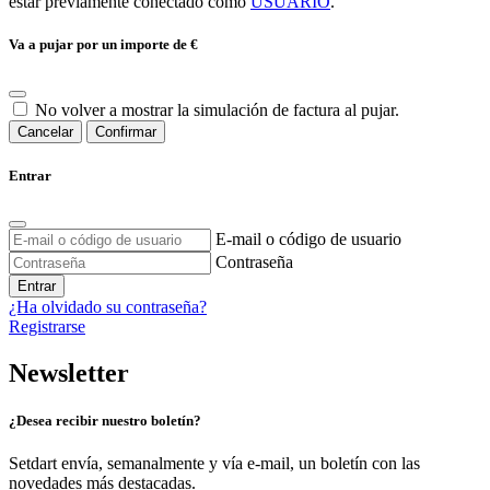
estar previamente conectado como
USUARIO
.
Va a pujar por un importe de
€
No volver a mostrar la simulación de factura al pujar.
Cancelar
Confirmar
Entrar
E-mail o código de usuario
Contraseña
Entrar
¿Ha olvidado su contraseña?
Registrarse
Newsletter
¿Desea recibir nuestro boletín?
Setdart envía, semanalmente y vía e-mail, un boletín con las
novedades más destacadas.