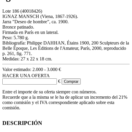
Lote
186
(40018426)
IGNAZ MANSCH (Viena, 1867-1926).
Jarra ”Deseo de hombre”, ca. 1900.
Bronce patinado.
Firmada en París en un lateral.
Peso: 5.780 g.
Bibliografía: Philippe DAHHAN, Étains 1900, 200 Sculpteurs de la
Belle Époque, Les Éditions de l'Amateur, París, 2000, reproducido
p. 261, fig. 771.
Medidas: 27 x 22 x 18 cm.
Valor estimado:
2.000 - 3.000 €
HACER UNA OFERTA
€
Entre el importe de su oferta siempre con números.
Recuerde que a la misma se le ha de aplicar un incremento del 21%
como comisión y el IVA correspondiente aplicado sobre esta
comisión.
DESCRIPCIÓN