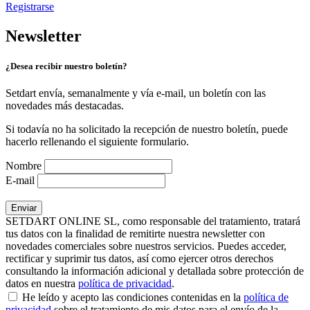
Registrarse
Newsletter
¿Desea recibir nuestro boletín?
Setdart envía, semanalmente y vía e-mail, un boletín con las
novedades más destacadas.
Si todavía no ha solicitado la recepción de nuestro boletín, puede
hacerlo rellenando el siguiente formulario.
Nombre
E-mail
SETDART ONLINE SL, como responsable del tratamiento, tratará
tus datos con la finalidad de remitirte nuestra newsletter con
novedades comerciales sobre nuestros servicios. Puedes acceder,
rectificar y suprimir tus datos, así como ejercer otros derechos
consultando la información adicional y detallada sobre protección de
datos en nuestra
política de privacidad
.
He leído y acepto las condiciones contenidas en la
política de
privacidad
sobre el tratamiento de mis datos para el envío de la