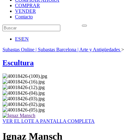
COMPRAR
VENDER
Contacto
ES
|
EN
Subastas Online | Subastas Barcelona | Arte y Antigüedades
>
Escultura
VER EL LOTE A PANTALLA COMPLETA
Ignaz Mansch