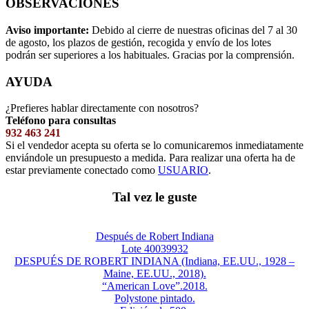
OBSERVACIONES
Aviso importante:
Debido al cierre de nuestras oficinas del 7 al 30
de agosto, los plazos de gestión, recogida y envío de los lotes
podrán ser superiores a los habituales. Gracias por la comprensión.
AYUDA
¿Prefieres hablar directamente con nosotros?
Teléfono para consultas
932 463 241
Si el vendedor acepta su oferta se lo comunicaremos inmediatamente
enviándole un presupuesto a medida. Para realizar una oferta ha de
estar previamente conectado como
USUARIO
.
Tal vez le guste
Después de Robert Indiana
Lote 40039932
DESPUÉS DE ROBERT INDIANA (Indiana, EE.UU., 1928 –
Maine, EE.UU., 2018).
“American Love”.2018.
Polystone pintado.