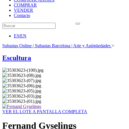
COMPRAR
VENDER
Contacto
ES
|
EN
Subastas Online | Subastas Barcelona | Arte y Antigüedades
>
Escultura
VER EL LOTE A PANTALLA COMPLETA
Fernand Gyselings