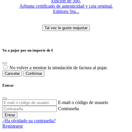
Edición de 500.
Adjunta certificado de autenticidad y caja original.
Editions Stu...
Va a pujar por un importe de
€
No volver a mostrar la simulación de factura al pujar.
Cancelar
Confirmar
Entrar
E-mail o código de usuario
Contraseña
Entrar
¿Ha olvidado su contraseña?
Registrarse