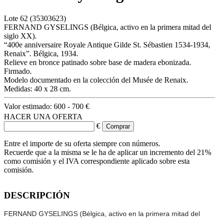
Lote
62
(35303623)
FERNAND GYSELINGS (Bélgica, activo en la primera mitad del
siglo XX).
“400e anniversaire Royale Antique Gilde St. Sébastien 1534-1934,
Renaix”. Bélgica, 1934.
Relieve en bronce patinado sobre base de madera ebonizada.
Firmado.
Modelo documentado en la colección del Musée de Renaix.
Medidas: 40 x 28 cm.
Valor estimado:
600 - 700 €
HACER UNA OFERTA
€
Entre el importe de su oferta siempre con números.
Recuerde que a la misma se le ha de aplicar un incremento del 21%
como comisión y el IVA correspondiente aplicado sobre esta
comisión.
DESCRIPCIÓN
FERNAND GYSELINGS (Bélgica, activo en la primera mitad del