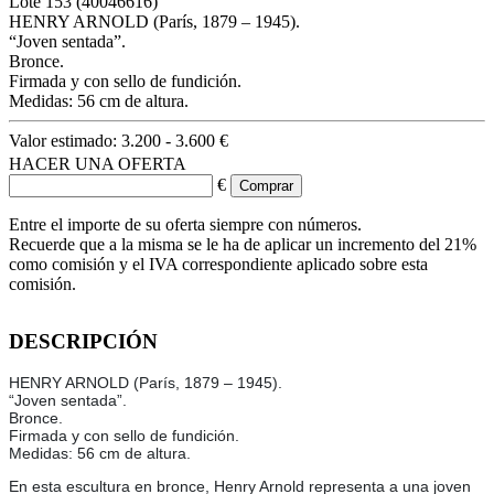
Lote
153
(40046616)
HENRY ARNOLD (París, 1879 – 1945).
“Joven sentada”.
Bronce.
Firmada y con sello de fundición.
Medidas: 56 cm de altura.
Valor estimado:
3.200 - 3.600 €
HACER UNA OFERTA
€
Entre el importe de su oferta siempre con números.
Recuerde que a la misma se le ha de aplicar un incremento del 21%
como comisión y el IVA correspondiente aplicado sobre esta
comisión.
DESCRIPCIÓN
HENRY ARNOLD (París, 1879 – 1945).
“Joven sentada”.
Bronce.
Firmada y con sello de fundición.
Medidas: 56 cm de altura.
En esta escultura en bronce, Henry Arnold representa a una joven