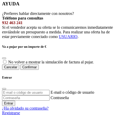
AYUDA
¿Prefieres hablar directamente con nosotros?
Teléfono para consultas
932 463 241
Si el vendedor acepta su oferta se lo comunicaremos inmediatamente
enviándole un presupuesto a medida. Para realizar una oferta ha de
estar previamente conectado como
USUARIO
.
Va a pujar por un importe de
€
No volver a mostrar la simulación de factura al pujar.
Cancelar
Confirmar
Entrar
E-mail o código de usuario
Contraseña
Entrar
¿Ha olvidado su contraseña?
Registrarse