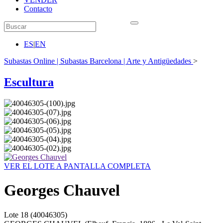
Contacto
ES
|
EN
Subastas Online | Subastas Barcelona | Arte y Antigüedades
>
Escultura
VER EL LOTE A PANTALLA COMPLETA
Georges Chauvel
Lote
18
(40046305)