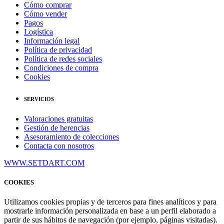
Cómo comprar
Cómo vender
Pagos
Logística
Información legal
Política de privacidad
Política de redes sociales
Condiciones de compra
Cookies
SERVICIOS
Valoraciones gratuitas
Gestión de herencias
Asesoramiento de colecciones
Contacta con nosotros
WWW.SETDART.COM
COOKIES
Utilizamos cookies propias y de terceros para fines analíticos y para
mostrarle información personalizada en base a un perfil elaborado a
partir de sus hábitos de navegación (por ejemplo, páginas visitadas).