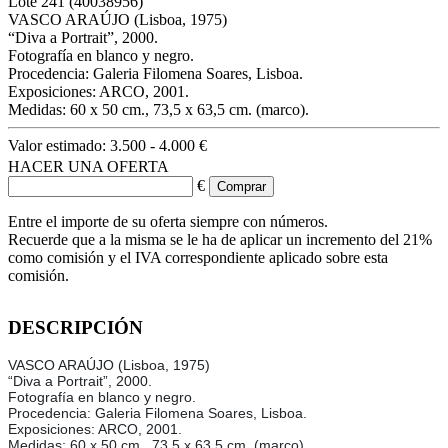
Lote
241
(40038956)
VASCO ARAÚJO (Lisboa, 1975)
“Diva a Portrait”, 2000.
Fotografía en blanco y negro.
Procedencia: Galeria Filomena Soares, Lisboa.
Exposiciones: ARCO, 2001.
Medidas: 60 x 50 cm., 73,5 x 63,5 cm. (marco).
Valor estimado:
3.500 - 4.000 €
HACER UNA OFERTA
€
Entre el importe de su oferta siempre con números.
Recuerde que a la misma se le ha de aplicar un incremento del 21%
como comisión y el IVA correspondiente aplicado sobre esta
comisión.
DESCRIPCIÓN
VASCO ARAÚJO (Lisboa, 1975)
“Diva a Portrait”, 2000.
Fotografía en blanco y negro.
Procedencia: Galeria Filomena Soares, Lisboa.
Exposiciones: ARCO, 2001.
Medidas: 60 x 50 cm., 73,5 x 63,5 cm. (marco).