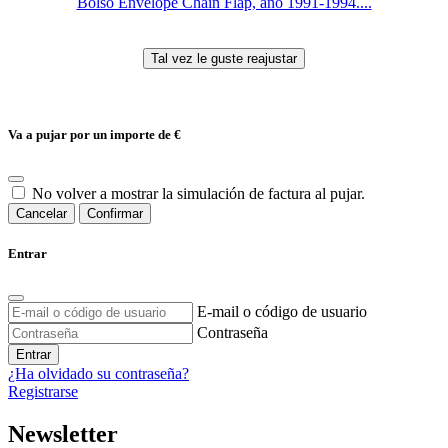
Bolso Envelope Chain Flap, año 1991-1994....
Va a pujar por un importe de
€
No volver a mostrar la simulación de factura al pujar.
Cancelar
Confirmar
Entrar
E-mail o código de usuario
Contraseña
Entrar
¿Ha olvidado su contraseña?
Registrarse
Newsletter