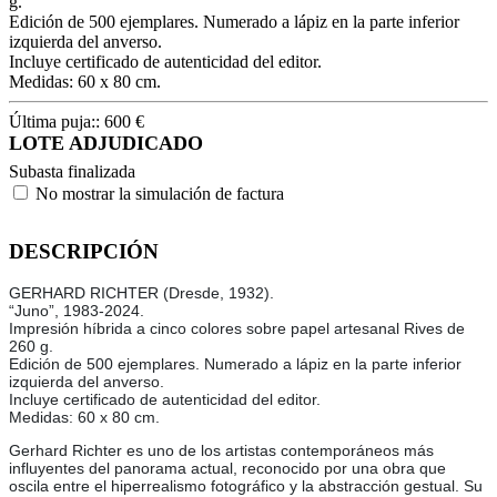
g.
Edición de 500 ejemplares. Numerado a lápiz en la parte inferior
izquierda del anverso.
Incluye certificado de autenticidad del editor.
Medidas: 60 x 80 cm.
Última puja::
600
€
LOTE ADJUDICADO
Subasta finalizada
No mostrar la simulación de factura
DESCRIPCIÓN
GERHARD RICHTER (Dresde, 1932).
“Juno”, 1983-2024.
Impresión híbrida a cinco colores sobre papel artesanal Rives de
260 g.
Edición de 500 ejemplares. Numerado a lápiz en la parte inferior
izquierda del anverso.
Incluye certificado de autenticidad del editor.
Medidas: 60 x 80 cm.
Gerhard Richter es uno de los artistas contemporáneos más
influyentes del panorama actual, reconocido por una obra que
oscila entre el hiperrealismo fotográfico y la abstracción gestual. Su