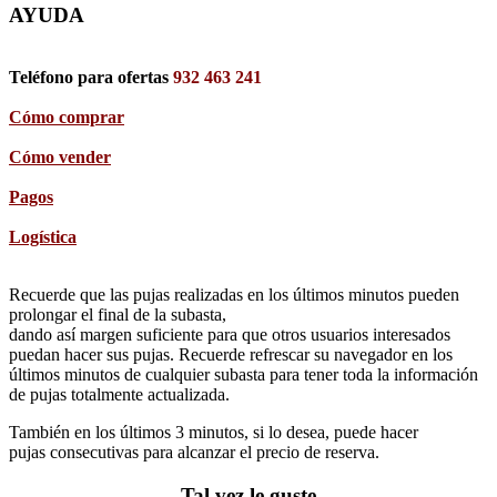
AYUDA
Teléfono para ofertas
932 463 241
Cómo comprar
Cómo vender
Pagos
Logística
Recuerde que las pujas realizadas en los últimos minutos pueden
prolongar el final de la subasta,
dando así margen suficiente para que otros usuarios interesados
puedan hacer sus pujas. Recuerde refrescar su navegador en los
últimos minutos de cualquier subasta para tener toda la información
de pujas totalmente actualizada.
También en los últimos 3 minutos, si lo desea, puede hacer
pujas consecutivas para alcanzar el precio de reserva.
Tal vez le guste