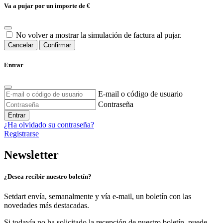
Va a pujar por un importe de
€
No volver a mostrar la simulación de factura al pujar.
Cancelar
Confirmar
Entrar
E-mail o código de usuario
Contraseña
Entrar
¿Ha olvidado su contraseña?
Registrarse
Newsletter
¿Desea recibir nuestro boletín?
Setdart envía, semanalmente y vía e-mail, un boletín con las
novedades más destacadas.
Si todavía no ha solicitado la recepción de nuestro boletín, puede