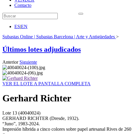
Contacto
ES
|
EN
Subastas Online | Subastas Barcelona | Arte y Antigüedades
>
Últimos lotes adjudicados
Anterior
Siguiente
VER EL LOTE A PANTALLA COMPLETA
Gerhard Richter
Lote
13
(40040024)
GERHARD RICHTER (Dresde, 1932).
“Juno”, 1983-2024.
Impresión híbrida a cinco colores sobre papel artesanal Rives de 260