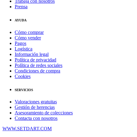
Trabaja con nosotros
Prensa
AYUDA
Cómo comprar
Cómo vender
Pagos
Logística
Información legal
Política de privacidad
Política de redes sociales
Condiciones de compra
Cookies
SERVICIOS
Valoraciones gratuitas
Gestión de herencias
Asesoramiento de colecciones
Contacta con nosotros
WWW.SETDART.COM