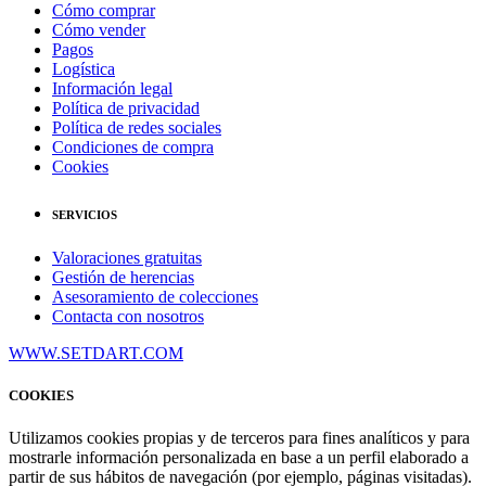
Cómo comprar
Cómo vender
Pagos
Logística
Información legal
Política de privacidad
Política de redes sociales
Condiciones de compra
Cookies
SERVICIOS
Valoraciones gratuitas
Gestión de herencias
Asesoramiento de colecciones
Contacta con nosotros
WWW.SETDART.COM
COOKIES
Utilizamos cookies propias y de terceros para fines analíticos y para
mostrarle información personalizada en base a un perfil elaborado a
partir de sus hábitos de navegación (por ejemplo, páginas visitadas).