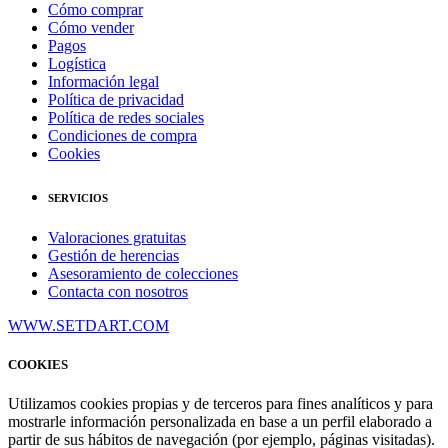
Cómo comprar
Cómo vender
Pagos
Logística
Información legal
Política de privacidad
Política de redes sociales
Condiciones de compra
Cookies
SERVICIOS
Valoraciones gratuitas
Gestión de herencias
Asesoramiento de colecciones
Contacta con nosotros
WWW.SETDART.COM
COOKIES
Utilizamos cookies propias y de terceros para fines analíticos y para
mostrarle información personalizada en base a un perfil elaborado a
partir de sus hábitos de navegación (por ejemplo, páginas visitadas).