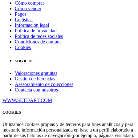
Cómo comprar
Cómo vender
Pagos
Logística
Información legal
Política de privacidad
Política de redes sociales
Condiciones de compra
Cookies
SERVICIOS
Valoraciones gratuitas
Gestión de herencias
Asesoramiento de colecciones
Contacta con nosotros
WWW.SETDART.COM
COOKIES
Utilizamos cookies propias y de terceros para fines analíticos y para
mostrarle información personalizada en base a un perfil elaborado a
partir de sus hábitos de navegación (por ejemplo, páginas visitadas).