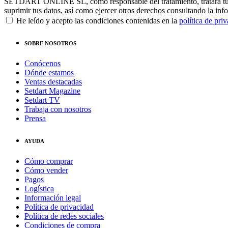
SETDART ONLINE SL, como responsable del tratamiento, tratará tus dat
suprimir tus datos, así como ejercer otros derechos consultando la inf
He leído y acepto las condiciones contenidas en la
política de pri
SOBRE NOSOTROS
Conócenos
Dónde estamos
Ventas destacadas
Setdart Magazine
Setdart TV
Trabaja con nosotros
Prensa
AYUDA
Cómo comprar
Cómo vender
Pagos
Logística
Información legal
Política de privacidad
Política de redes sociales
Condiciones de compra