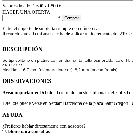
Valor estimado:
1.600 - 1.800 €
HACER UNA OFERTA
€
Entre el importe de su oferta siempre con números.
Recuerde que a la misma se le ha de aplicar un incremento del 21% c
DESCRIPCIÓN
Sortija solitario en platino con un diamante, talla esmeralda, color H,
ca. 0,27 ct.
Medidas: 16,7 mm (diámetro interior); 8,2 mm (ancho frontis)
OBSERVACIONES
Aviso importante:
Debido al cierre de nuestras oficinas del 7 al 30 d
Este lote puede verse en Setdart Barcelona de la plaza Sant Gregori T
AYUDA
¿Prefieres hablar directamente con nosotros?
Teléfono para consultas