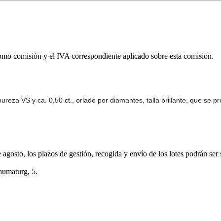
omo comisión y el IVA correspondiente aplicado sobre esta comisión.
 pureza VS y ca. 0,50 ct., orlado por diamantes, talla brillante, que se
e agosto, los plazos de gestión, recogida y envío de los lotes podrán ser
aumaturg, 5.