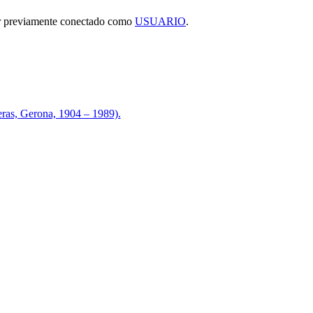
tar previamente conectado como
USUARIO
.
 Gerona, 1904 – 1989).