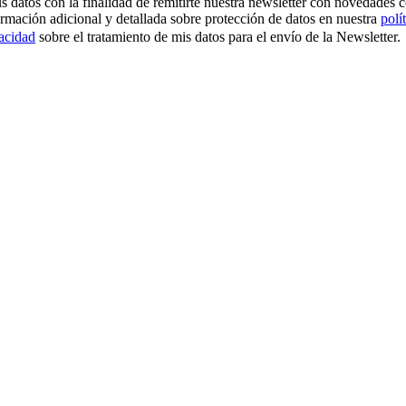
os con la finalidad de remitirte nuestra newsletter con novedades come
ormación adicional y detallada sobre protección de datos en nuestra
polí
vacidad
sobre el tratamiento de mis datos para el envío de la Newsletter.