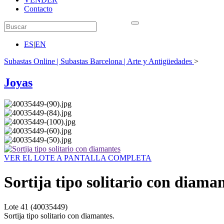
Contacto
ES
|
EN
Subastas Online | Subastas Barcelona | Arte y Antigüedades
>
Joyas
VER EL LOTE A PANTALLA COMPLETA
Sortija tipo solitario con diama
Lote
41
(40035449)
Sortija tipo solitario con diamantes.