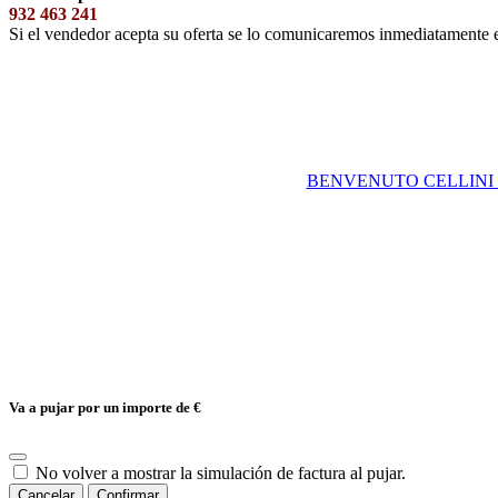
932 463 241
Si el vendedor acepta su oferta se lo comunicaremos inmediatamente 
BENVENUTO CELLINI (Fl
Va a pujar por un importe de
€
No volver a mostrar la simulación de factura al pujar.
Cancelar
Confirmar