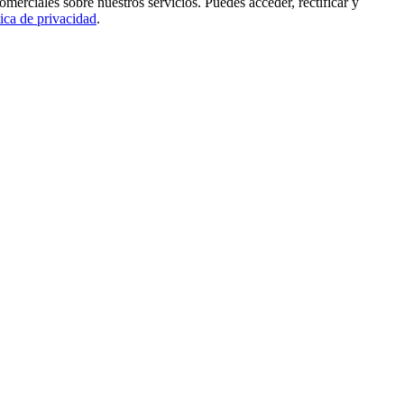
rciales sobre nuestros servicios. Puedes acceder, rectificar y
tica de privacidad
.