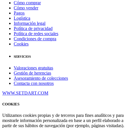
Cómo comprar
Cómo vender
Pagos
Logística
Información legal
Política de privacidad
Política de redes sociales
Condiciones de compra
Cookies
SERVICIOS
Valoraciones gratuitas
Gestión de herencias
Asesoramiento de colecciones
Contacta con nosotros
WWW.SETDART.COM
COOKIES
Utilizamos cookies propias y de terceros para fines analíticos y para
mostrarle información personalizada en base a un perfil elaborado a
partir de sus hábitos de navegación (por ejemplo, páginas visitadas).