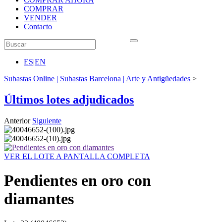
COMPRAR
VENDER
Contacto
ES
|
EN
Subastas Online | Subastas Barcelona | Arte y Antigüedades
>
Últimos lotes adjudicados
Anterior
Siguiente
VER EL LOTE A PANTALLA COMPLETA
Pendientes en oro con
diamantes