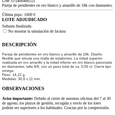
Lote
33
(40046652)
Pareja de pendientes en oro blanco y amarillo de 18k con diamantes.
Última puja::
1600
€
LOTE ADJUDICADO
Subasta finalizada
No mostrar la simulación de factura
DESCRIPCIÓN
Pareja de pendientes en oro blanco y amarillo de 18k. Diseño
flexible que simula una malla de eslabones. La mitad superior
realizada en oro amarillo y la mitad inferior en oro blanco pavonada
en diamantes, talla 8/8, con un peso total de ca. 0,55 ct. Cierre tipo
omega.
Peso: 14,22 g.
Medidas: 30,8 x 11 mm.
OBSERVACIONES
Aviso importante:
Debido al cierre de nuestras oficinas del 7 al 30
de agosto, los plazos de gestión, recogida y envío de los lotes
podrán ser superiores a los habituales. Gracias por la comprensión.