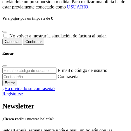
enviándole un presupuesto a medida. Para realizar una oferta ha de
estar previamente conectado como
USUARIO
.
Va a pujar por un importe de
€
No volver a mostrar la simulación de factura al pujar.
Cancelar
Confirmar
Entrar
E-mail o código de usuario
Contraseña
Entrar
¿Ha olvidado su contraseña?
Registrarse
Newsletter
¿Desea recibir nuestro boletín?
Setdart envía, semanalmente y vía e-mail, un boletín con las