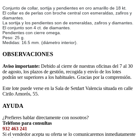
Conjunto de collar, sortija y pendientes en oro amarillo de 18 kt.
El collar es de perlas con broche central con esmeraldas, zafiros y
diamantes.
La sortija y los pendientes son de esmeraldas, zafiros y diamantes.
El conjunto son 4 ct. de diamantes.
Pendientes con cierre omega.
Peso: 25 g.
Medidas: 16.5 mm. (diámetro interior).
OBSERVACIONES
Aviso importante:
Debido al cierre de nuestras oficinas del 7 al 30
de agosto, los plazos de gestión, recogida y envío de los lotes
podrán ser superiores a los habituales. Gracias por la comprensión.
Este lote puede verse en la Sala de Setdart Valencia situada en calle
Cirilo Amorós, 55.
AYUDA
¿Prefieres hablar directamente con nosotros?
Teléfono para consultas
932 463 241
Si el vendedor acepta su oferta se lo comunicaremos inmediatamente