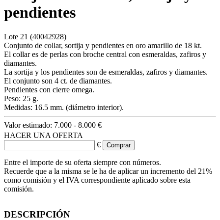
pendientes
Lote
21
(40042928)
Conjunto de collar, sortija y pendientes en oro amarillo de 18 kt.
El collar es de perlas con broche central con esmeraldas, zafiros y
diamantes.
La sortija y los pendientes son de esmeraldas, zafiros y diamantes.
El conjunto son 4 ct. de diamantes.
Pendientes con cierre omega.
Peso: 25 g.
Medidas: 16.5 mm. (diámetro interior).
Valor estimado:
7.000 - 8.000 €
HACER UNA OFERTA
€
Entre el importe de su oferta siempre con números.
Recuerde que a la misma se le ha de aplicar un incremento del 21%
como comisión y el IVA correspondiente aplicado sobre esta
comisión.
DESCRIPCIÓN