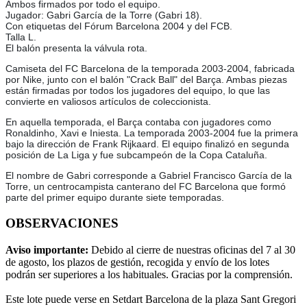
Ambos firmados por todo el equipo.
Jugador: Gabri García de la Torre (Gabri 18).
Con etiquetas del Fórum Barcelona 2004 y del FCB.
Talla L.
El balón presenta la válvula rota.
Camiseta del FC Barcelona de la temporada 2003-2004, fabricada
por Nike, junto con el balón "Crack Ball" del Barça. Ambas piezas
están firmadas por todos los jugadores del equipo, lo que las
convierte en valiosos artículos de coleccionista.
En aquella temporada, el Barça contaba con jugadores como
Ronaldinho, Xavi e Iniesta. La temporada 2003-2004 fue la primera
bajo la dirección de Frank Rijkaard. El equipo finalizó en segunda
posición de La Liga y fue subcampeón de la Copa Cataluña.
El nombre de Gabri corresponde a Gabriel Francisco García de la
Torre, un centrocampista canterano del FC Barcelona que formó
parte del primer equipo durante siete temporadas.
OBSERVACIONES
Aviso importante:
Debido al cierre de nuestras oficinas del 7 al 30
de agosto, los plazos de gestión, recogida y envío de los lotes
podrán ser superiores a los habituales. Gracias por la comprensión.
Este lote puede verse en Setdart Barcelona de la plaza Sant Gregori