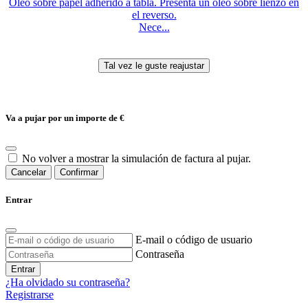
Oleo sobre papel adherido a tabla. Presenta un óleo sobre lienzo en
el reverso.
Nece...
Va a pujar por un importe de
€
No volver a mostrar la simulación de factura al pujar.
Cancelar
Confirmar
Entrar
E-mail o código de usuario
Contraseña
Entrar
¿Ha olvidado su contraseña?
Registrarse