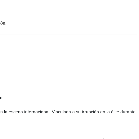
ión.
n.
a escena internacional. Vinculada a su irrupción en la élite durante
.