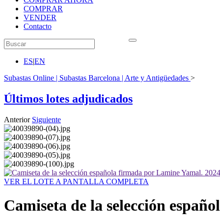
COMPRAR
VENDER
Contacto
ES
|
EN
Subastas Online | Subastas Barcelona | Arte y Antigüedades
>
Últimos lotes adjudicados
Anterior
Siguiente
VER EL LOTE A PANTALLA COMPLETA
Camiseta de la selección españ