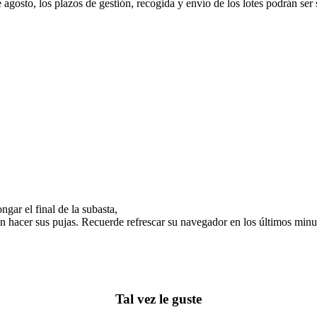
e agosto, los plazos de gestión, recogida y envío de los lotes podrán ser
gar el final de la subasta,
n hacer sus pujas. Recuerde refrescar su navegador en los últimos minut
Tal vez le guste