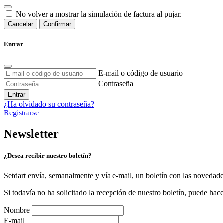
No volver a mostrar la simulación de factura al pujar.
Cancelar
Confirmar
Entrar
E-mail o código de usuario
Contraseña
Entrar
¿Ha olvidado su contraseña?
Registrarse
Newsletter
¿Desea recibir nuestro boletín?
Setdart envía, semanalmente y vía e-mail, un boletín con las novedad
Si todavía no ha solicitado la recepción de nuestro boletín, puede hace
Nombre
E-mail