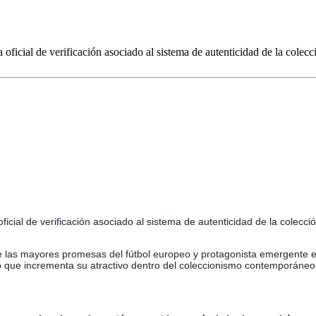
oficial de verificación asociado al sistema de autenticidad de la colecc
oficial de verificación asociado al sistema de autenticidad de la colecció
las mayores promesas del fútbol europeo y protagonista emergente en l
 lo que incrementa su atractivo dentro del coleccionismo contemporáneo