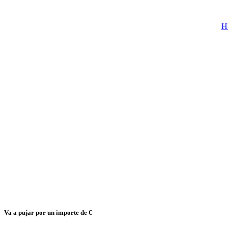
H
Va a pujar por un importe de
€