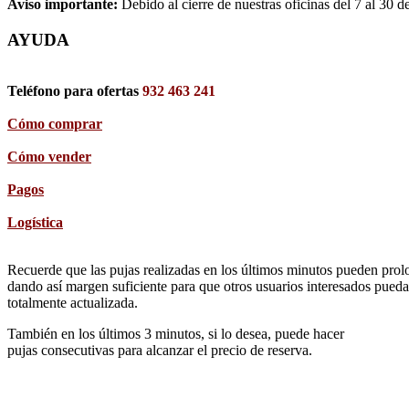
Aviso importante:
Debido al cierre de nuestras oficinas del 7 al 30 d
AYUDA
Teléfono para ofertas
932 463 241
Cómo comprar
Cómo vender
Pagos
Logística
Recuerde que las pujas realizadas en los últimos minutos pueden prolon
dando así margen suficiente para que otros usuarios interesados pueda
totalmente actualizada.
También en los últimos 3 minutos, si lo desea, puede hacer
pujas consecutivas para alcanzar el precio de reserva.