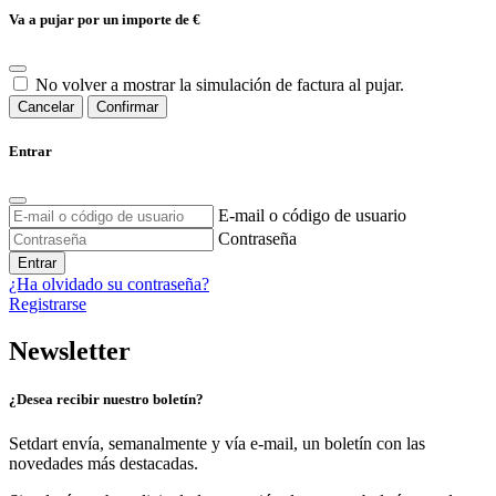
Va a pujar por un importe de
€
No volver a mostrar la simulación de factura al pujar.
Cancelar
Confirmar
Entrar
E-mail o código de usuario
Contraseña
Entrar
¿Ha olvidado su contraseña?
Registrarse
Newsletter
¿Desea recibir nuestro boletín?
Setdart envía, semanalmente y vía e-mail, un boletín con las
novedades más destacadas.