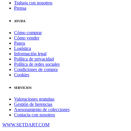
Trabaja con nosotros
Prensa
AYUDA
Cómo comprar
Cómo vender
Pagos
Logística
Información legal
Política de privacidad
Política de redes sociales
Condiciones de compra
Cookies
SERVICIOS
Valoraciones gratuitas
Gestión de herencias
Asesoramiento de colecciones
Contacta con nosotros
WWW.SETDART.COM