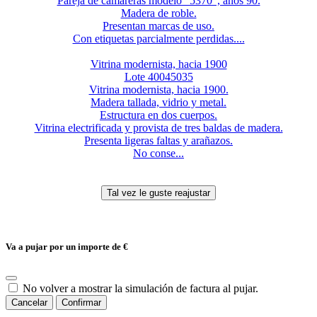
Pareja de camareras modelo “5370”, años 90.
Madera de roble.
Presentan marcas de uso.
Con etiquetas parcialmente perdidas....
Vitrina modernista, hacia 1900
Lote 40045035
Vitrina modernista, hacia 1900.
Madera tallada, vidrio y metal.
Estructura en dos cuerpos.
Vitrina electrificada y provista de tres baldas de madera.
Presenta ligeras faltas y arañazos.
No conse...
Va a pujar por un importe de
€
No volver a mostrar la simulación de factura al pujar.
Cancelar
Confirmar