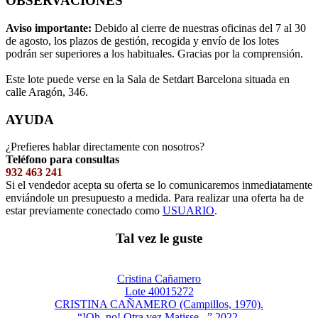
OBSERVACIONES
Aviso importante:
Debido al cierre de nuestras oficinas del 7 al 30
de agosto, los plazos de gestión, recogida y envío de los lotes
podrán ser superiores a los habituales. Gracias por la comprensión.
Este lote puede verse en la Sala de Setdart Barcelona situada en
calle Aragón, 346.
AYUDA
¿Prefieres hablar directamente con nosotros?
Teléfono para consultas
932 463 241
Si el vendedor acepta su oferta se lo comunicaremos inmediatamente
enviándole un presupuesto a medida. Para realizar una oferta ha de
estar previamente conectado como
USUARIO
.
Tal vez le guste
Cristina Cañamero
Lote 40015272
CRISTINA CAÑAMERO (Campillos, 1970).
“!Oh, no! Otra vez Matisse...”,2022.