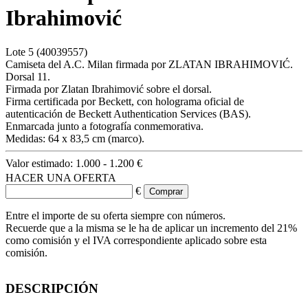
Ibrahimović
Lote
5
(40039557)
Camiseta del A.C. Milan firmada por ZLATAN IBRAHIMOVIĆ.
Dorsal 11.
Firmada por Zlatan Ibrahimović sobre el dorsal.
Firma certificada por Beckett, con holograma oficial de
autenticación de Beckett Authentication Services (BAS).
Enmarcada junto a fotografía conmemorativa.
Medidas: 64 x 83,5 cm (marco).
Valor estimado:
1.000 - 1.200 €
HACER UNA OFERTA
€
Entre el importe de su oferta siempre con números.
Recuerde que a la misma se le ha de aplicar un incremento del 21%
como comisión y el IVA correspondiente aplicado sobre esta
comisión.
DESCRIPCIÓN