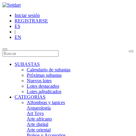
Iniciar sesión
REGISTRARSE
ES
|
EN
SUBASTAS
Calendario de subastas
Próximas subastas
Nuevos lotes
Lotes destacados
Lotes adjudicados
CATEGORÍAS
Alfombras y tapices
Arqueología
Art Toys
Arte africano
Arte digital
Arte oriental
Bolsos y Accesorios