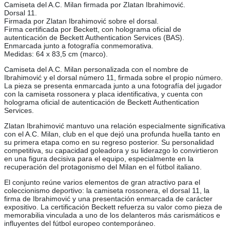
Camiseta del A.C. Milan firmada por Zlatan Ibrahimović.
Dorsal 11.
Firmada por Zlatan Ibrahimović sobre el dorsal.
Firma certificada por Beckett, con holograma oficial de
autenticación de Beckett Authentication Services (BAS).
Enmarcada junto a fotografía conmemorativa.
Medidas: 64 x 83,5 cm (marco).
Camiseta del A.C. Milan personalizada con el nombre de
Ibrahimović y el dorsal número 11, firmada sobre el propio número.
La pieza se presenta enmarcada junto a una fotografía del jugador
con la camiseta rossonera y placa identificativa, y cuenta con
holograma oficial de autenticación de Beckett Authentication
Services.
Zlatan Ibrahimović mantuvo una relación especialmente significativa
con el A.C. Milan, club en el que dejó una profunda huella tanto en
su primera etapa como en su regreso posterior. Su personalidad
competitiva, su capacidad goleadora y su liderazgo lo convirtieron
en una figura decisiva para el equipo, especialmente en la
recuperación del protagonismo del Milan en el fútbol italiano.
El conjunto reúne varios elementos de gran atractivo para el
coleccionismo deportivo: la camiseta rossonera, el dorsal 11, la
firma de Ibrahimović y una presentación enmarcada de carácter
expositivo. La certificación Beckett refuerza su valor como pieza de
memorabilia vinculada a uno de los delanteros más carismáticos e
influyentes del fútbol europeo contemporáneo.