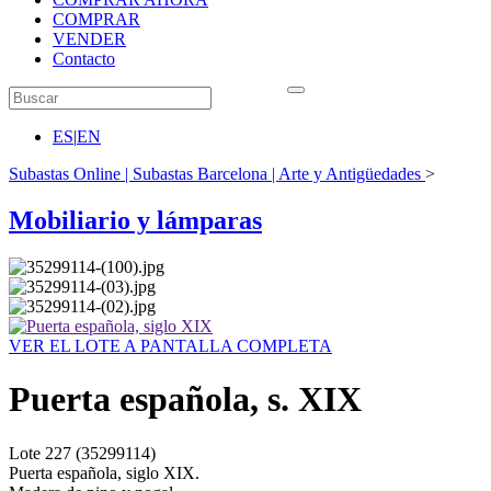
COMPRAR
VENDER
Contacto
ES
|
EN
Subastas Online | Subastas Barcelona | Arte y Antigüedades
>
Mobiliario y lámparas
VER EL LOTE A PANTALLA COMPLETA
Puerta española, s. XIX
Lote
227
(35299114)
Puerta española, siglo XIX.