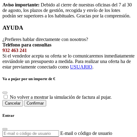
Aviso importante:
Debido al cierre de nuestras oficinas del 7 al 30
de agosto, los plazos de gestión, recogida y envío de los lotes
podrán ser superiores a los habituales. Gracias por la comprensión.
AYUDA
¿Prefieres hablar directamente con nosotros?
Teléfono para consultas
932 463 241
Si el vendedor acepta su oferta se lo comunicaremos inmediatamente
enviándole un presupuesto a medida. Para realizar una oferta ha de
estar previamente conectado como
USUARIO
.
Va a pujar por un importe de
€
No volver a mostrar la simulación de factura al pujar.
Cancelar
Confirmar
Entrar
E-mail o código de usuario