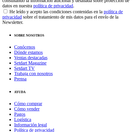
consultando la información adicional y detallada sobre protección de
datos en nuestra
política de privacidad
.
He leído y acepto las condiciones contenidas en la
política de
privacidad
sobre el tratamiento de mis datos para el envío de la
Newsletter.
SOBRE NOSOTROS
Conócenos
Dónde estamos
Ventas destacadas
Setdart Magazine
Setdart TV
Trabaja con nosotros
Prensa
AYUDA
Cómo comprar
Cómo vender
Pagos
Logística
Información legal
Política de privacidad