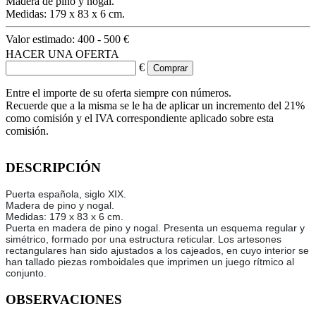
Madera de pino y nogal.
Medidas: 179 x 83 x 6 cm.
Valor estimado:
400 - 500 €
HACER UNA OFERTA
€
Entre el importe de su oferta siempre con números.
Recuerde que a la misma se le ha de aplicar un incremento del 21%
como comisión y el IVA correspondiente aplicado sobre esta
comisión.
DESCRIPCIÓN
Puerta española, siglo XIX.
Madera de pino y nogal.
Medidas: 179 x 83 x 6 cm.
Puerta en madera de pino y nogal. Presenta un esquema regular y
simétrico, formado por una estructura reticular. Los artesones
rectangulares han sido ajustados a los cajeados, en cuyo interior se
han tallado piezas romboidales que imprimen un juego rítmico al
conjunto.
OBSERVACIONES