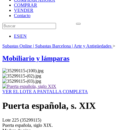
COMPRAR
VENDER
Contacto
ES
|
EN
Subastas Online | Subastas Barcelona | Arte y Antigüedades
>
Mobiliario y lámparas
VER EL LOTE A PANTALLA COMPLETA
Puerta española, s. XIX
Lote
225
(35299115)
Puerta española, siglo XIX.