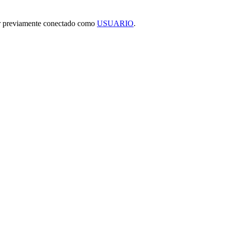
tar previamente conectado como
USUARIO
.