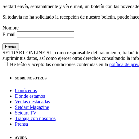
Setdart envía, semanalmente y vía e-mail, un boletín con las novedad
Si todavía no ha solicitado la recepción de nuestro boletín, puede hace
Nombre
E-mail
SETDART ONLINE SL, como responsable del tratamiento, tratará tus dat
suprimir tus datos, así como ejercer otros derechos consultando la inf
He leído y acepto las condiciones contenidas en la
política de pri
SOBRE NOSOTROS
Conócenos
Dónde estamos
Ventas destacadas
Setdart Magazine
Setdart TV
Trabaja con nosotros
Prensa
AYUDA