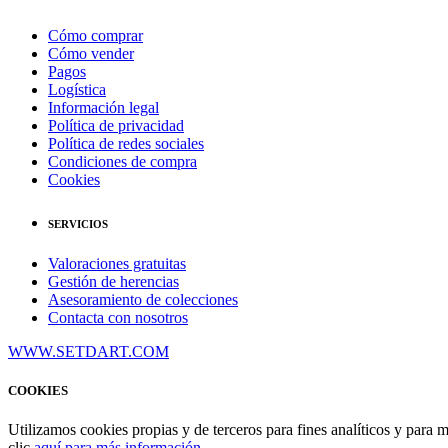
Cómo comprar
Cómo vender
Pagos
Logística
Información legal
Política de privacidad
Política de redes sociales
Condiciones de compra
Cookies
SERVICIOS
Valoraciones gratuitas
Gestión de herencias
Asesoramiento de colecciones
Contacta con nosotros
WWW.SETDART.COM
COOKIES
Utilizamos cookies propias y de terceros para fines analíticos y para 
clic
aquí para más información
.