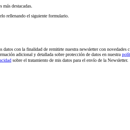
es más destacadas.
rlo rellenando el siguiente formulario.
os con la finalidad de remitirte nuestra newsletter con novedades come
ormación adicional y detallada sobre protección de datos en nuestra
polí
vacidad
sobre el tratamiento de mis datos para el envío de la Newsletter.