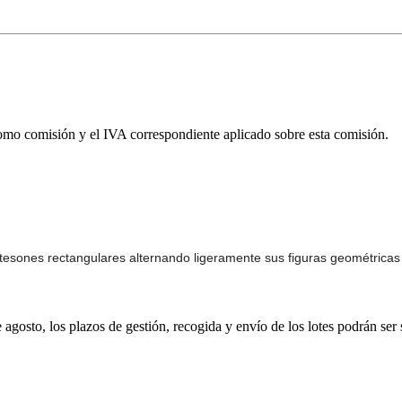
omo comisión y el IVA correspondiente aplicado sobre esta comisión.
tesones rectangulares alternando ligeramente sus figuras geométricas y
e agosto, los plazos de gestión, recogida y envío de los lotes podrán ser