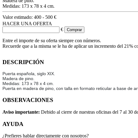
Madera de pino.
Medidas: 173 x 78 x 4 cm.
Valor estimado:
400 - 500 €
HACER UNA OFERTA
€
Entre el importe de su oferta siempre con números.
Recuerde que a la misma se le ha de aplicar un incremento del 21% c
DESCRIPCIÓN
Puerta española, siglo XIX.
Madera de pino.
Medidas: 173 x 78 x 4 cm.
Puerta en madera de pino, con talla en formato reticular a base de ar
OBSERVACIONES
Aviso importante:
Debido al cierre de nuestras oficinas del 7 al 30 d
AYUDA
¿Prefieres hablar directamente con nosotros?