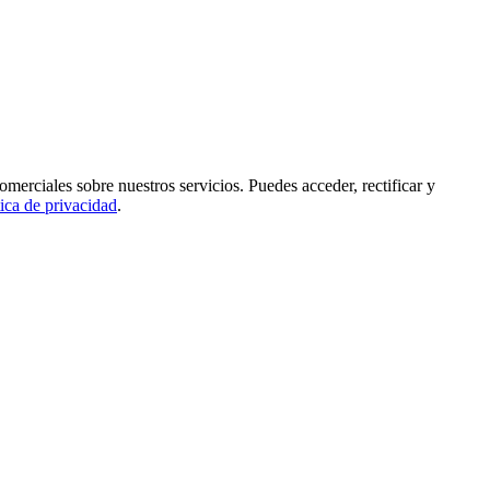
rciales sobre nuestros servicios. Puedes acceder, rectificar y
tica de privacidad
.