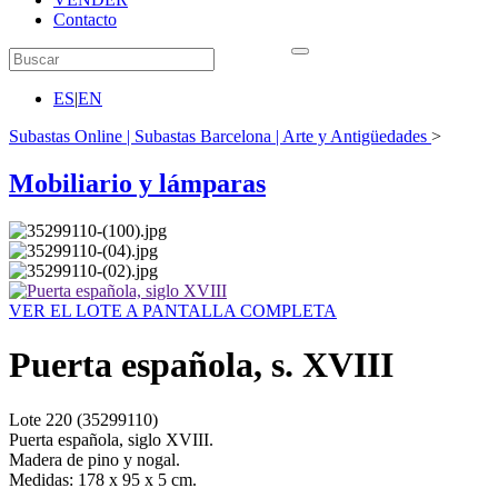
Contacto
ES
|
EN
Subastas Online | Subastas Barcelona | Arte y Antigüedades
>
Mobiliario y lámparas
VER EL LOTE A PANTALLA COMPLETA
Puerta española, s. XVIII
Lote
220
(35299110)
Puerta española, siglo XVIII.
Madera de pino y nogal.
Medidas: 178 x 95 x 5 cm.