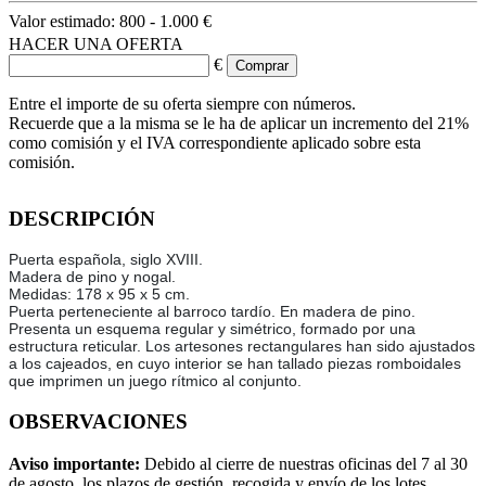
Valor estimado:
800 - 1.000 €
HACER UNA OFERTA
€
Entre el importe de su oferta siempre con números.
Recuerde que a la misma se le ha de aplicar un incremento del 21%
como comisión y el IVA correspondiente aplicado sobre esta
comisión.
DESCRIPCIÓN
Puerta española, siglo XVIII.
Madera de pino y nogal.
Medidas: 178 x 95 x 5 cm.
Puerta perteneciente al barroco tardío. En madera de pino.
Presenta un esquema regular y simétrico, formado por una
estructura reticular. Los artesones rectangulares han sido ajustados
a los cajeados, en cuyo interior se han tallado piezas romboidales
que imprimen un juego rítmico al conjunto.
OBSERVACIONES
Aviso importante:
Debido al cierre de nuestras oficinas del 7 al 30
de agosto, los plazos de gestión, recogida y envío de los lotes