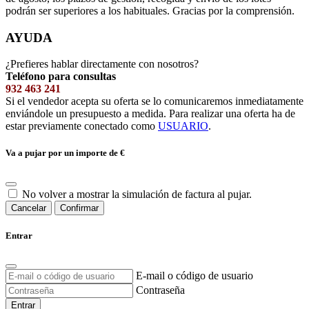
podrán ser superiores a los habituales. Gracias por la comprensión.
AYUDA
¿Prefieres hablar directamente con nosotros?
Teléfono para consultas
932 463 241
Si el vendedor acepta su oferta se lo comunicaremos inmediatamente
enviándole un presupuesto a medida. Para realizar una oferta ha de
estar previamente conectado como
USUARIO
.
Va a pujar por un importe de
€
No volver a mostrar la simulación de factura al pujar.
Cancelar
Confirmar
Entrar
E-mail o código de usuario
Contraseña
Entrar