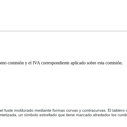
omo comisión y el IVA correspondiente aplicado sobre esta comisión.
el fuste moldurado mediante formas curvas y contracurvas. El tablero
intetizada, un símbolo estrellado que tiene marcado alrededor los rumbo