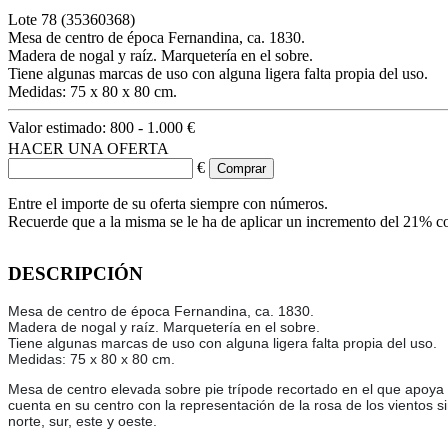
Lote
78
(35360368)
Mesa de centro de época Fernandina, ca. 1830.
Madera de nogal y raíz. Marquetería en el sobre.
Tiene algunas marcas de uso con alguna ligera falta propia del uso.
Medidas: 75 x 80 x 80 cm.
Valor estimado:
800 - 1.000 €
HACER UNA OFERTA
€
Entre el importe de su oferta siempre con números.
Recuerde que a la misma se le ha de aplicar un incremento del 21% c
DESCRIPCIÓN
Mesa de centro de época Fernandina, ca. 1830.
Madera de nogal y raíz. Marquetería en el sobre.
Tiene algunas marcas de uso con alguna ligera falta propia del uso.
Medidas: 75 x 80 x 80 cm.
Mesa de centro elevada sobre pie trípode recortado en el que apoya 
cuenta en su centro con la representación de la rosa de los vientos s
norte, sur, este y oeste.