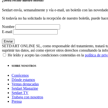
¿Desea recibir nuestro boletín?
Setdart envía, semanalmente y vía e-mail, un boletín con las novedad
Si todavía no ha solicitado la recepción de nuestro boletín, puede hace
Nombre
E-mail
SETDART ONLINE SL, como responsable del tratamiento, tratará tus dat
suprimir tus datos, así como ejercer otros derechos consultando la inf
He leído y acepto las condiciones contenidas en la
política de pri
SOBRE NOSOTROS
Conócenos
Dónde estamos
Ventas destacadas
Setdart Magazine
Setdart TV
Trabaja con nosotros
Prensa