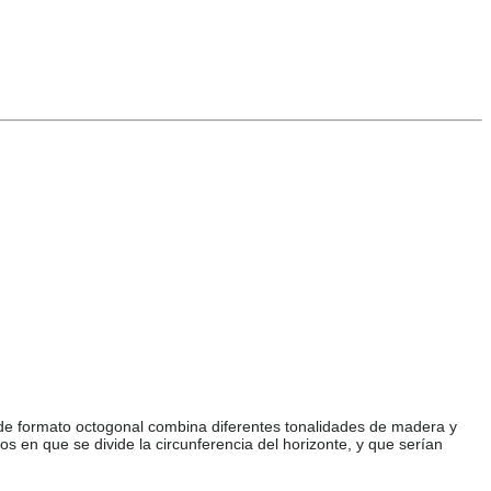
 de formato octogonal combina diferentes tonalidades de madera y
s en que se divide la circunferencia del horizonte, y que serían