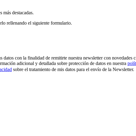
es más destacadas.
rlo rellenando el siguiente formulario.
os con la finalidad de remitirte nuestra newsletter con novedades come
ormación adicional y detallada sobre protección de datos en nuestra
polí
vacidad
sobre el tratamiento de mis datos para el envío de la Newsletter.