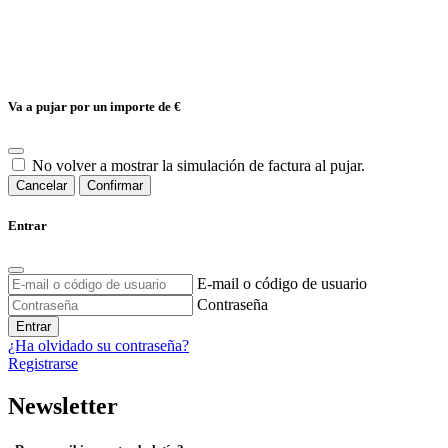
Va a pujar por un importe de
€
No volver a mostrar la simulación de factura al pujar.
Cancelar
Confirmar
Entrar
E-mail o código de usuario
Contraseña
Entrar
¿Ha olvidado su contraseña?
Registrarse
Newsletter