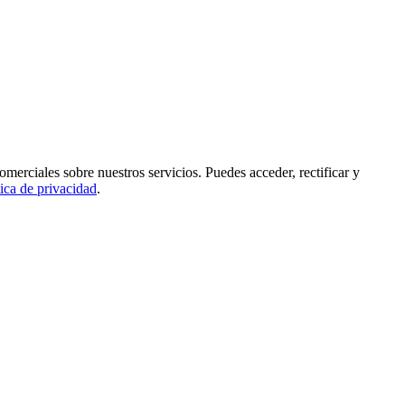
rciales sobre nuestros servicios. Puedes acceder, rectificar y
tica de privacidad
.