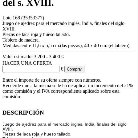
del s. XVIII.
Lote
168
(35353377)
Juego de ajedrez para el mercado inglés. India, finales del siglo
XVIII.
Piezas de laca roja y hueso tallado.
Tablero de madera.
Medidas: entre 11,6 x 5,5 cm.(las piezas); 40 x 40 cm. (el tablero).
Valor estimado:
3.200 - 3.400 €
HACER UNA OFERTA
€
Entre el importe de su oferta siempre con números.
Recuerde que a la misma se le ha de aplicar un incremento del 21%
como comisión y el IVA correspondiente aplicado sobre esta
comisión.
DESCRIPCIÓN
Juego de ajedrez para el mercado inglés. India, finales del siglo
XVIII.
Piezas de laca roja y hueso tallado.