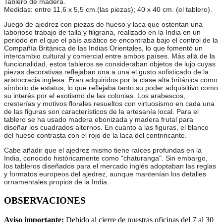
Tablero de madera.
Medidas: entre 11,6 x 5,5 cm.(las piezas); 40 x 40 cm. (el tablero).
Juego de ajedrez con piezas de hueso y laca que ostentan una
laborioso trabajo de talla y filigrana, realizado en la India en un
periodo en el que el país asiático se encontraba bajo el control de la
Compañía Británica de las Indias Orientales, lo que fomentó un
intercambio cultural y comercial entre ambos países. Más allá de la
funcionalidad, estos tableros se consideraban objetos de lujo cuyas
piezas decorativas reflejaban una a una el gusto sofisticado de la
aristocracia inglesa. Eran adquiridos por la clase alta británica como
símbolo de estatus, lo que reflejaba tanto su poder adquisitivo como
su interés por el exotismo de las colonias. Los arabescos,
cresterías y motivos florales resueltos con virtuosismo en cada una
de las figuras son característicos de la artesanía local. Para el
tablero se ha usado madera ebonizada y madera frutal para
diseñar los cuadrados alternos. En cuanto a las figuras, el blanco
del hueso contrasta con el rojo de la laca del contrincante.
Cabe añadir que el ajedrez mismo tiene raíces profundas en la
India, conocido históricamente como "chaturanga". Sin embargo,
los tableros diseñados para el mercado inglés adoptaban las reglas
y formatos europeos del ajedrez, aunque mantenían los detalles
ornamentales propios de la India.
OBSERVACIONES
Aviso importante:
Debido al cierre de nuestras oficinas del 7 al 30