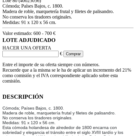
Lote
80
(40023056)
Cómoda; Países Bajos, c. 1800.
Madera de roble, marquetería frutal y filetes de palisandro.
No conserva los tiradores originales.
Medidas: 91 x 120 x 56 cm.
Valor estimado:
600 - 700 €
LOTE ADJUDICADO
HACER UNA OFERTA
€
Entre el importe de su oferta siempre con números.
Recuerde que a la misma se le ha de aplicar un incremento del 21%
como comisión y el IVA correspondiente aplicado sobre esta
comisión.
DESCRIPCIÓN
Cómoda; Países Bajos, c. 1800.
Madera de roble, marquetería frutal y filetes de palisandro.
No conserva los tiradores originales.
Medidas: 91 x 120 x 56 cm.
Esta cómoda holandesa de alrededor de 1800 encarna con
sobriedad y elegancia el tránsito entre el siglo XVIII tardío y los