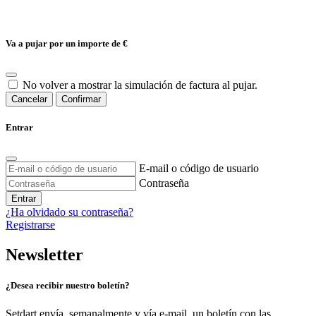
Va a pujar por un importe de
€
No volver a mostrar la simulación de factura al pujar.
Cancelar
Confirmar
Entrar
E-mail o código de usuario
Contraseña
Entrar
¿Ha olvidado su contraseña?
Registrarse
Newsletter
¿Desea recibir nuestro boletín?
Setdart envía, semanalmente y vía e-mail, un boletín con las