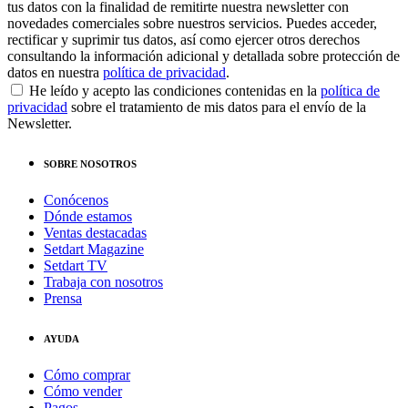
tus datos con la finalidad de remitirte nuestra newsletter con
novedades comerciales sobre nuestros servicios. Puedes acceder,
rectificar y suprimir tus datos, así como ejercer otros derechos
consultando la información adicional y detallada sobre protección de
datos en nuestra
política de privacidad
.
He leído y acepto las condiciones contenidas en la
política de
privacidad
sobre el tratamiento de mis datos para el envío de la
Newsletter.
SOBRE NOSOTROS
Conócenos
Dónde estamos
Ventas destacadas
Setdart Magazine
Setdart TV
Trabaja con nosotros
Prensa
AYUDA
Cómo comprar
Cómo vender
Pagos