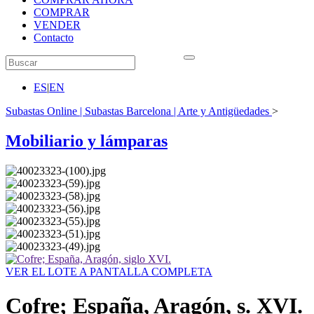
COMPRAR
VENDER
Contacto
ES
|
EN
Subastas Online | Subastas Barcelona | Arte y Antigüedades
>
Mobiliario y lámparas
VER EL LOTE A PANTALLA COMPLETA
Cofre; España, Aragón, s. XVI.