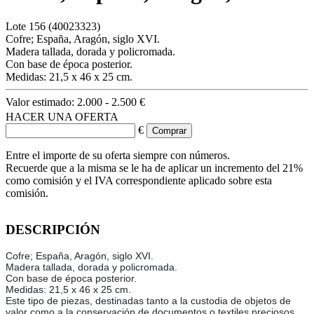
Lote
156
(40023323)
Cofre; España, Aragón, siglo XVI.
Madera tallada, dorada y policromada.
Con base de época posterior.
Medidas: 21,5 x 46 x 25 cm.
Valor estimado:
2.000 - 2.500 €
HACER UNA OFERTA
€
Entre el importe de su oferta siempre con números.
Recuerde que a la misma se le ha de aplicar un incremento del 21%
como comisión y el IVA correspondiente aplicado sobre esta
comisión.
DESCRIPCIÓN
Cofre; España, Aragón, siglo XVI.
Madera tallada, dorada y policromada.
Con base de época posterior.
Medidas: 21,5 x 46 x 25 cm.
Este tipo de piezas, destinadas tanto a la custodia de objetos de
valor como a la conservación de documentos o textiles preciosos,