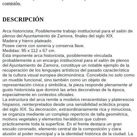
comisión.
DESCRIPCIÓN
Arca historicista; Posiblemente trabajo institucional para el salón de
plenos del Ayuntamiento de Zamora, finales del siglo XIX.
Madera y hierro plateado.
Posee cierre con sonería y conserva llave.
Medidas: 95 x 112 x 67 cm.
Esta imponente arca historicista, posiblemente vinculada
probablemente a un encargo institucional para el salón de plenos
del Ayuntamiento de Zamora, constituye un notable ejemplo de la
recuperación de los lenguajes artísticos del pasado característica
de la cultura visual europea decimonónica. Concebida no solo como
un mueble funcional, sino también como un objeto de
representación cívica y simbólica, la pieza responde plenamente al
gusto historicista que dominó las artes decorativas de la época,
especialmente en contextos oficiales.
La estructura del arca remite a modelos renacentistas y platerescos
hispanos, reinterpretados desde una sensibilidad ecléctica propia
del siglo XIX. Su decoración, extraordinariamente rica y minuciosa,
se organiza mediante un complejo repertorio de talla geométrica,
motivos vegetales y elementos heráldicos que cubren
prácticamente toda la superficie. En el frente destaca un gran
escudo coronado, elemento central de la composición y clara
alusión al poder municipal y a la identidad histórica de la ciudad. La