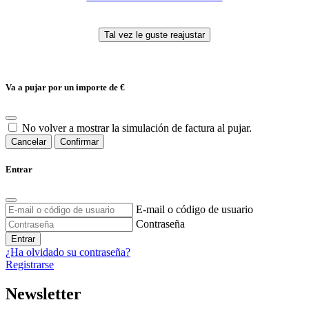
Va a pujar por un importe de
€
No volver a mostrar la simulación de factura al pujar.
Cancelar
Confirmar
Entrar
E-mail o código de usuario
Contraseña
Entrar
¿Ha olvidado su contraseña?
Registrarse
Newsletter