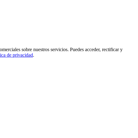
rciales sobre nuestros servicios. Puedes acceder, rectificar y
tica de privacidad
.