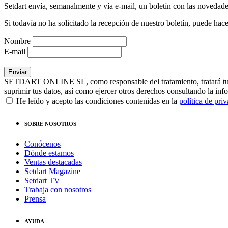
Setdart envía, semanalmente y vía e-mail, un boletín con las novedad
Si todavía no ha solicitado la recepción de nuestro boletín, puede hace
Nombre
E-mail
SETDART ONLINE SL, como responsable del tratamiento, tratará tus dat
suprimir tus datos, así como ejercer otros derechos consultando la inf
He leído y acepto las condiciones contenidas en la
política de pri
SOBRE NOSOTROS
Conócenos
Dónde estamos
Ventas destacadas
Setdart Magazine
Setdart TV
Trabaja con nosotros
Prensa
AYUDA