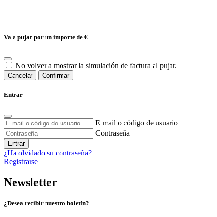
Va a pujar por un importe de
€
No volver a mostrar la simulación de factura al pujar.
Cancelar
Confirmar
Entrar
E-mail o código de usuario
Contraseña
Entrar
¿Ha olvidado su contraseña?
Registrarse
Newsletter
¿Desea recibir nuestro boletín?