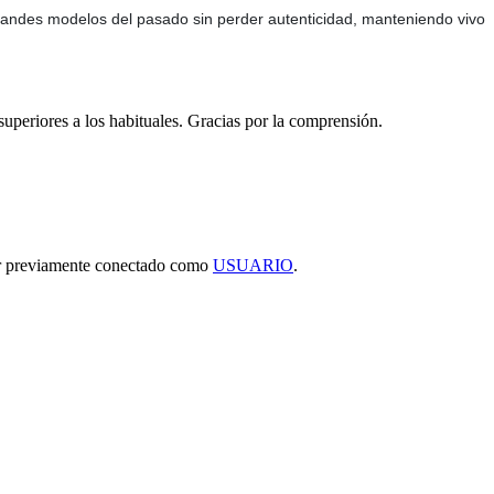
grandes modelos del pasado sin perder autenticidad, manteniendo vivo
 superiores a los habituales. Gracias por la comprensión.
tar previamente conectado como
USUARIO
.