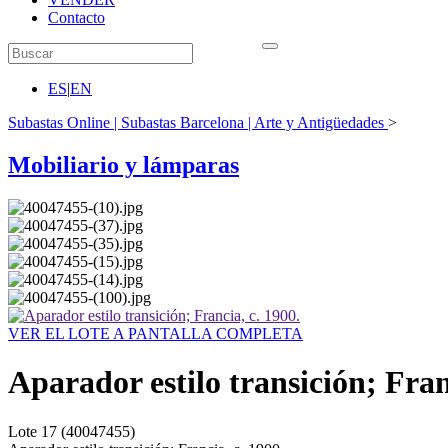
Contacto
ES
|
EN
Subastas Online | Subastas Barcelona | Arte y Antigüedades
>
Mobiliario y lámparas
VER EL LOTE A PANTALLA COMPLETA
Aparador estilo transición; Fran
Lote
17
(40047455)