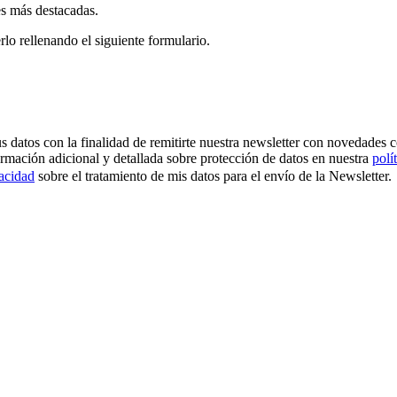
es más destacadas.
rlo rellenando el siguiente formulario.
os con la finalidad de remitirte nuestra newsletter con novedades come
ormación adicional y detallada sobre protección de datos en nuestra
polí
vacidad
sobre el tratamiento de mis datos para el envío de la Newsletter.