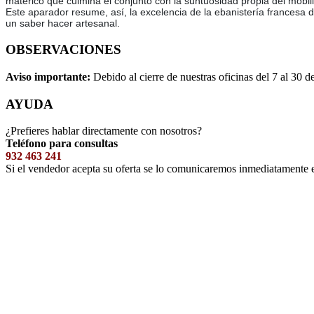
matérico que culmina el conjunto con la suntuosidad propia del mobil
Este aparador resume, así, la excelencia de la ebanistería francesa
un saber hacer artesanal.
OBSERVACIONES
Aviso importante:
Debido al cierre de nuestras oficinas del 7 al 30 d
AYUDA
¿Prefieres hablar directamente con nosotros?
Teléfono para consultas
932 463 241
Si el vendedor acepta su oferta se lo comunicaremos inmediatamente 