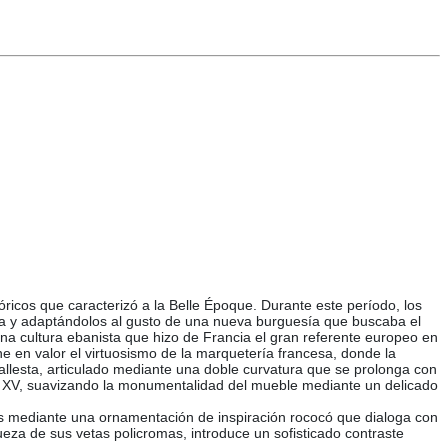
óricos que caracterizó a la Belle Époque. Durante este período, los
ica y adaptándolos al gusto de una nueva burguesía que buscaba el
e una cultura ebanista que hizo de Francia el gran referente europeo en
ne en valor el virtuosismo de la marquetería francesa, donde la
ballesta, articulado mediante una doble curvatura que se prolonga con
Luis XV, suavizando la monumentalidad del mueble mediante un delicado
as mediante una ornamentación de inspiración rococó que dialoga con
eza de sus vetas policromas, introduce un sofisticado contraste