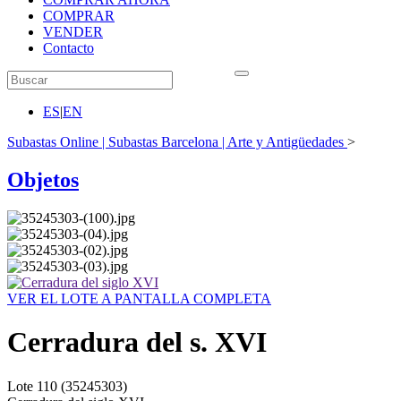
COMPRAR
VENDER
Contacto
ES
|
EN
Subastas Online | Subastas Barcelona | Arte y Antigüedades
>
Objetos
VER EL LOTE A PANTALLA COMPLETA
Cerradura del s. XVI
Lote
110
(35245303)