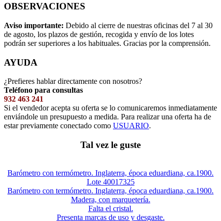
OBSERVACIONES
Aviso importante:
Debido al cierre de nuestras oficinas del 7 al 30
de agosto, los plazos de gestión, recogida y envío de los lotes
podrán ser superiores a los habituales. Gracias por la comprensión.
AYUDA
¿Prefieres hablar directamente con nosotros?
Teléfono para consultas
932 463 241
Si el vendedor acepta su oferta se lo comunicaremos inmediatamente
enviándole un presupuesto a medida. Para realizar una oferta ha de
estar previamente conectado como
USUARIO
.
Tal vez le guste
Barómetro con termómetro. Inglaterra, época eduardiana, ca.1900.
Lote 40017325
Barómetro con termómetro. Inglaterra, época eduardiana, ca.1900.
Madera, con marquetería.
Falta el cristal.
Presenta marcas de uso y desgaste.