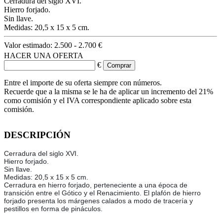
Cerradura del siglo XVI.
Hierro forjado.
Sin llave.
Medidas: 20,5 x 15 x 5 cm.
Valor estimado:
2.500 - 2.700 €
HACER UNA OFERTA
€
Entre el importe de su oferta siempre con números.
Recuerde que a la misma se le ha de aplicar un incremento del 21%
como comisión y el IVA correspondiente aplicado sobre esta
comisión.
DESCRIPCIÓN
Cerradura del siglo XVI.
Hierro forjado.
Sin llave.
Medidas: 20,5 x 15 x 5 cm.
Cerradura en hierro forjado, perteneciente a una época de
transición entre el Gótico y el Renacimiento. El plafón de hierro
forjado presenta los márgenes calados a modo de tracería y
pestillos en forma de pináculos.