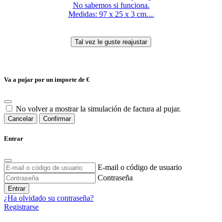
No sabemos si funciona.
Medidas: 97 x 25 x 3 cm....
Va a pujar por un importe de
€
No volver a mostrar la simulación de factura al pujar.
Cancelar
Confirmar
Entrar
E-mail o código de usuario
Contraseña
Entrar
¿Ha olvidado su contraseña?
Registrarse