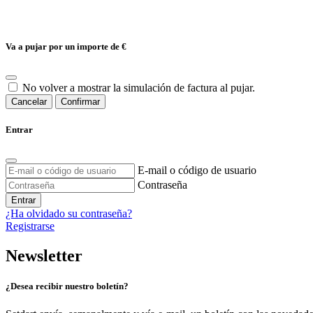
Va a pujar por un importe de
€
No volver a mostrar la simulación de factura al pujar.
Cancelar
Confirmar
Entrar
E-mail o código de usuario
Contraseña
Entrar
¿Ha olvidado su contraseña?
Registrarse
Newsletter
¿Desea recibir nuestro boletín?