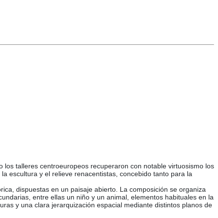
do los talleres centroeuropeos recuperaron con notable virtuosismo los
la escultura y el relieve renacentistas, concebido tanto para la
órica, dispuestas en un paisaje abierto. La composición se organiza
ecundarias, entre ellas un niño y un animal, elementos habituales en la
duras y una clara jerarquización espacial mediante distintos planos de