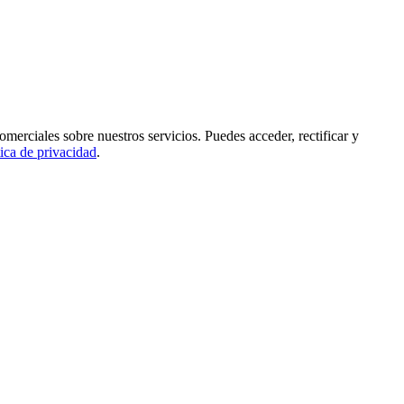
rciales sobre nuestros servicios. Puedes acceder, rectificar y
tica de privacidad
.