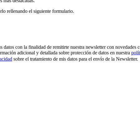
es más destacadas.
rlo rellenando el siguiente formulario.
os con la finalidad de remitirte nuestra newsletter con novedades come
ormación adicional y detallada sobre protección de datos en nuestra
polí
vacidad
sobre el tratamiento de mis datos para el envío de la Newsletter.