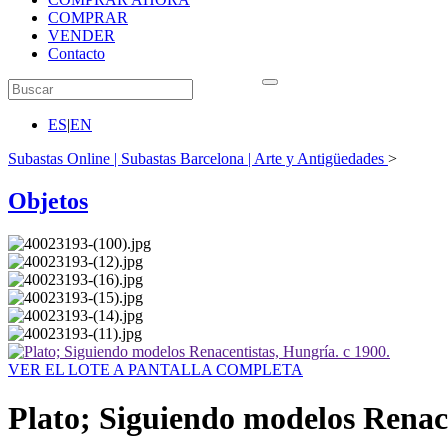
COMPRAR
VENDER
Contacto
ES
|
EN
Subastas Online | Subastas Barcelona | Arte y Antigüedades
>
Objetos
VER EL LOTE A PANTALLA COMPLETA
Plato; Siguiendo modelos Renace