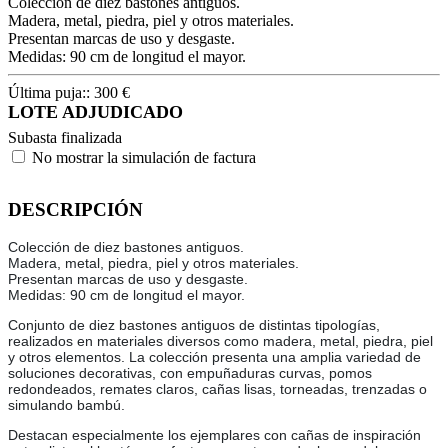
Colección de diez bastones antiguos.
Madera, metal, piedra, piel y otros materiales.
Presentan marcas de uso y desgaste.
Medidas: 90 cm de longitud el mayor.
Última puja::
300
€
LOTE ADJUDICADO
Subasta finalizada
No mostrar la simulación de factura
DESCRIPCIÓN
Colección de diez bastones antiguos.
Madera, metal, piedra, piel y otros materiales.
Presentan marcas de uso y desgaste.
Medidas: 90 cm de longitud el mayor.
Conjunto de diez bastones antiguos de distintas tipologías,
realizados en materiales diversos como madera, metal, piedra, piel
y otros elementos. La colección presenta una amplia variedad de
soluciones decorativas, con empuñaduras curvas, pomos
redondeados, remates claros, cañas lisas, torneadas, trenzadas o
simulando bambú.
Destacan especialmente los ejemplares con cañas de inspiración