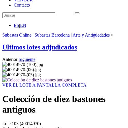
Contacto
ES
|
EN
Subastas Online | Subastas Barcelona | Arte y Antigüedades
>
Últimos lotes adjudicados
Anterior
Siguiente
VER EL LOTE A PANTALLA COMPLETA
Colección de diez bastones
antiguos
Lote
103
(40014970)