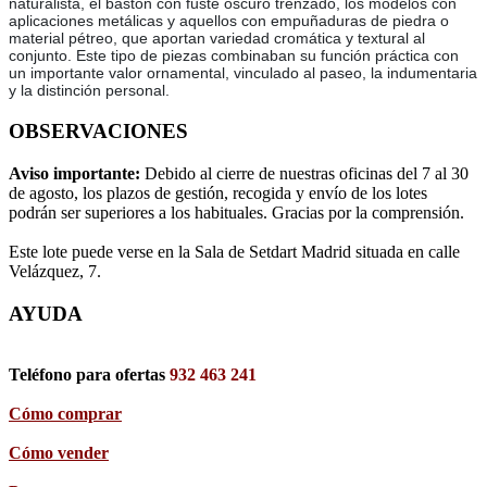
naturalista, el bastón con fuste oscuro trenzado, los modelos con
aplicaciones metálicas y aquellos con empuñaduras de piedra o
material pétreo, que aportan variedad cromática y textural al
conjunto. Este tipo de piezas combinaban su función práctica con
un importante valor ornamental, vinculado al paseo, la indumentaria
y la distinción personal.
OBSERVACIONES
Aviso importante:
Debido al cierre de nuestras oficinas del 7 al 30
de agosto, los plazos de gestión, recogida y envío de los lotes
podrán ser superiores a los habituales. Gracias por la comprensión.
Este lote puede verse en la Sala de Setdart Madrid situada en calle
Velázquez, 7.
AYUDA
Teléfono para ofertas
932 463 241
Cómo comprar
Cómo vender