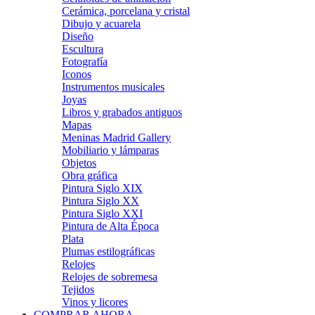
Cerámica, porcelana y cristal
Dibujo y acuarela
Diseño
Escultura
Fotografía
Iconos
Instrumentos musicales
Joyas
Libros y grabados antiguos
Mapas
Meninas Madrid Gallery
Mobiliario y lámparas
Objetos
Obra gráfica
Pintura Siglo XIX
Pintura Siglo XX
Pintura Siglo XXI
Pintura de Alta Época
Plata
Plumas estilográficas
Relojes
Relojes de sobremesa
Tejidos
Vinos y licores
COMPRAR AHORA