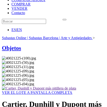
COMPRAR
VENDER
Contacto
ES
|
EN
Subastas Online | Subastas Barcelona | Arte y Antigüedades
>
Objetos
VER EL LOTE A PANTALLA COMPLETA
Cartier, Dunhill y Dupont más