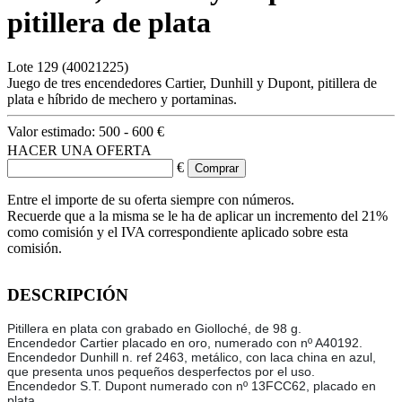
pitillera de plata
Lote
129
(40021225)
Juego de tres encendedores Cartier, Dunhill y Dupont, pitillera de
plata e híbrido de mechero y portaminas.
Valor estimado:
500 - 600 €
HACER UNA OFERTA
€
Entre el importe de su oferta siempre con números.
Recuerde que a la misma se le ha de aplicar un incremento del 21%
como comisión y el IVA correspondiente aplicado sobre esta
comisión.
DESCRIPCIÓN
Pitillera en plata con grabado en Giolloché, de 98 g.
Encendedor Cartier placado en oro, numerado con nº A40192.
Encendedor Dunhill n. ref 2463, metálico, con laca china en azul,
que presenta unos pequeños desperfectos por el uso.
Encendedor S.T. Dupont numerado con nº 13FCC62, placado en
plata.