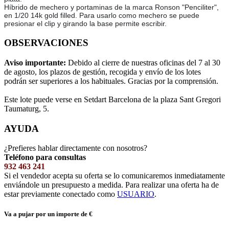
Híbrido de mechero y portaminas de la marca Ronson "Penciliter",
en 1/20 14k gold filled. Para usarlo como mechero se puede
presionar el clip y girando la base permite escribir.
OBSERVACIONES
Aviso importante:
Debido al cierre de nuestras oficinas del 7 al 30
de agosto, los plazos de gestión, recogida y envío de los lotes
podrán ser superiores a los habituales. Gracias por la comprensión.
Este lote puede verse en Setdart Barcelona de la plaza Sant Gregori
Taumaturg, 5.
AYUDA
¿Prefieres hablar directamente con nosotros?
Teléfono para consultas
932 463 241
Si el vendedor acepta su oferta se lo comunicaremos inmediatamente
enviándole un presupuesto a medida. Para realizar una oferta ha de
estar previamente conectado como
USUARIO
.
Va a pujar por un importe de
€